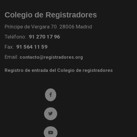
Colegio de Registradores
Príncipe de Vergara 70. 28006 Madrid
Teléfono:
91 270 17 96
Fax:
91 564 11 59
Email:
contacto@registradores.org
Registro de entrada del Colegio de registradores
Ir a facebook (abre en ventana nueva)
Ir a twitter (abre en ventana nueva)
Ir a YouTube (abre en ventana nueva)