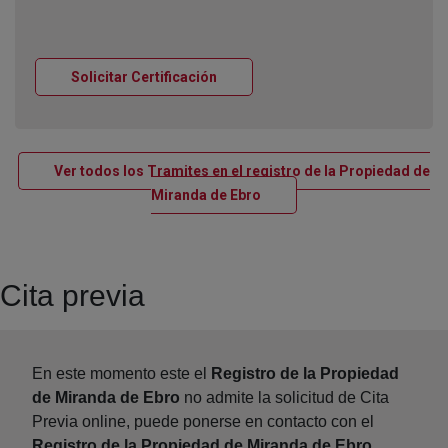
Ventana nueva
Solicitar Certificación
Ver todos los Tramites en el registro de la Propiedad de
Ventana nueva
Miranda de Ebro
Cita previa
En este momento este el
Registro de la Propiedad
de Miranda de Ebro
no admite la solicitud de Cita
Previa online, puede ponerse en contacto con el
Registro de la Propiedad de Miranda de Ebro