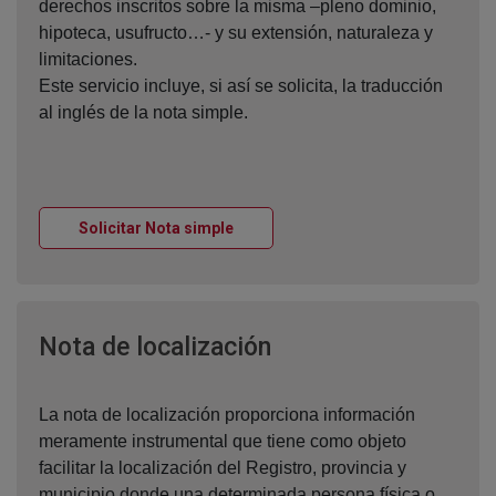
derechos inscritos sobre la misma –pleno dominio,
hipoteca, usufructo…- y su extensión, naturaleza y
limitaciones.
Este servicio incluye, si así se solicita, la traducción
al inglés de la nota simple.
Ventana nueva
Solicitar Nota simple
Ventana nueva
Nota de localización
La nota de localización proporciona información
meramente instrumental que tiene como objeto
facilitar la localización del Registro, provincia y
municipio donde una determinada persona física o