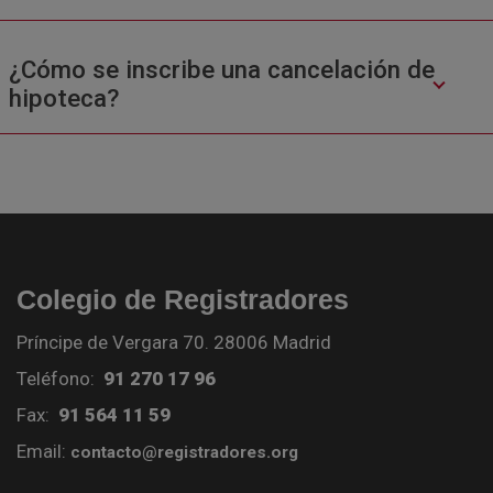
¿Cómo se inscribe una cancelación de
hipoteca?
Colegio de Registradores
Príncipe de Vergara 70. 28006 Madrid
Teléfono:
91 270 17 96
Fax:
91 564 11 59
Email:
contacto@registradores.org