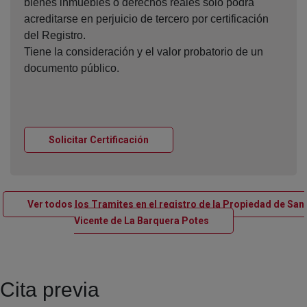
bienes inmuebles o derechos reales sólo podrá
acreditarse en perjuicio de tercero por certificación
del Registro.
Tiene la consideración y el valor probatorio de un
documento público.
Ventana nueva
Solicitar Certificación
Ver todos los Tramites en el registro de la Propiedad de San
Ventana nueva
Vicente de La Barquera Potes
Cita previa