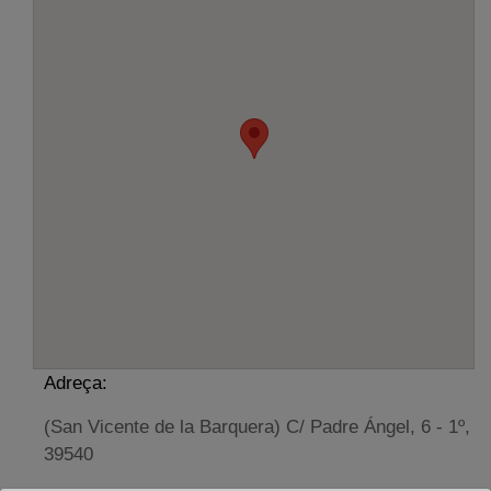
Adreça:
(San Vicente de la Barquera) C/ Padre Ángel, 6 - 1º,
39540