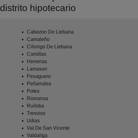
distrito hipotecario
Cabezon De Liebana
Camaleño
Cillorigo De Liebana
Comillas
Herrerias
Lamason
Pesaguero
Peñarrubia
Potes
Rionansa
Ruiloba
Tresviso
Udias
Val De San Vicente
Valdaliga