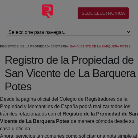
Salta al contingut principal
(abre en nueva ventana)
SEDE ELECTRONICA
REGISTROS
DE LA PROPIEDAD
CANTABRIA
SAN VICENTE DE LA BARQUERA POTES
Registro de la Propiedad de
San Vicente de La Barquera
Potes
Desde la página oficial del Colegio de Registradores de la
Propiedad y Mercantiles de España podrá realizar todos los
trámites relacionados con el
Registro de la Propiedad de San
Vicente de La Barquera Potes
de manera cómoda desde su
casa u oficina.
Ahora, servicios tan comunes como solicitar una nota simple al