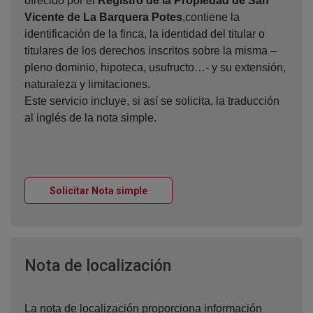
ofrecido por el
Registro de la Propiedad de San
Vicente de La Barquera Potes
,contiene la
identificación de la finca, la identidad del titular o
titulares de los derechos inscritos sobre la misma –
pleno dominio, hipoteca, usufructo…- y su extensión,
naturaleza y limitaciones.
Este servicio incluye, si así se solicita, la traducción
al inglés de la nota simple.
Ventana nueva
Solicitar Nota simple
Ventana nueva
Nota de localización
La nota de localización proporciona información