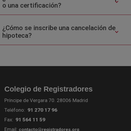
o una certificación?
¿Cómo se inscribe una cancelación de
hipoteca?
Colegio de Registradores
Príncipe de Vergara 70. 28006 Madrid
Teléfono:
91 270 17 96
Fax:
91 564 11 59
Email:
contacto@registradores.org