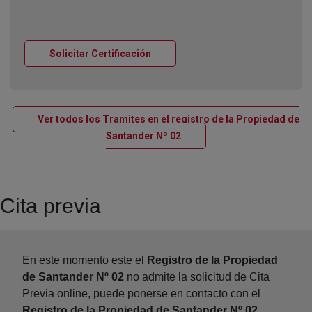
Ventana nueva
Solicitar Certificación
Ver todos los Tramites en el registro de la Propiedad de
Ventana nueva
Santander Nº 02
Cita previa
En este momento este el
Registro de la Propiedad
de Santander Nº 02
no admite la solicitud de Cita
Previa online, puede ponerse en contacto con el
Registro de la Propiedad de Santander Nº 02