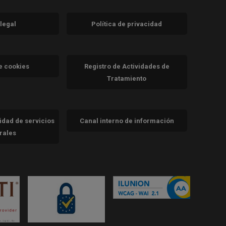
 legal
Política de privacidad
a)
nueva)
va)
de cookies
Registro de Actividades de
Tratamiento
cidad de servicios
Canal interno de información
trales