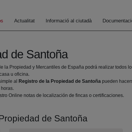
os
Actualitat
Informació al ciutadà
Documentaci
dad de Santoña
de la Propiedad y Mercantiles de España podrá realizar todos lo
sa u oficina.
simple al
Registro de la Propiedad de Santoña
pueden hacerse
 horas.
tro Online notas de localización de fincas o certificaciones.
a Propiedad de Santoña