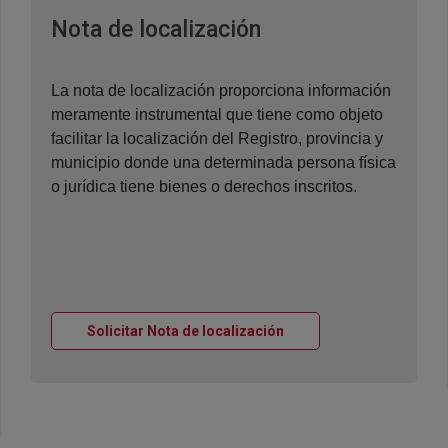
Ventana nueva
Nota de localización
La nota de localización proporciona información
meramente instrumental que tiene como objeto
facilitar la localización del Registro, provincia y
municipio donde una determinada persona física
o jurídica tiene bienes o derechos inscritos.
Ventana nueva
Solicitar Nota de localización