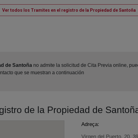
V
Ver todos los Tramites en el registro de la Propiedad de Santoña
dad de Santoña
no admite la solicitud de Cita Previa online, pu
ontacto que se muestran a continuación
egistro de la Propiedad de Santoñ
Adreça:
Virgen del Puerto, 20, 3