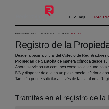
Salta al contingut principal
El Col·legi
Registr
REGISTROS
DE LA PROPIEDAD
CANTABRIA
SANTOÑA
Registro de la Propie
Desde la página oficial del Colegio de Registradores 
Propiedad de Santoña
de manera cómoda desde su ca
Ahora, servicios tan comunes como solicitar una nota 
IVA y disponer de ella en un plazo medio inferior a dos
También puede solicitar a través de la plataforma Regis
Tramites en el registro de l