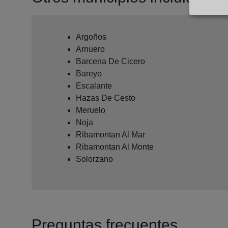
Argoños
Arnuero
Barcena De Cicero
Bareyo
Escalante
Hazas De Cesto
Meruelo
Noja
Ribamontan Al Mar
Ribamontan Al Monte
Solorzano
Preguntas frecuentes