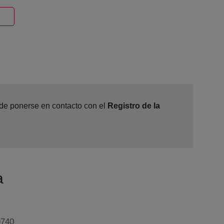
entana nueva
ede ponerse en contacto con el
Registro de la
a
9740