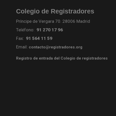
Colegio de Registradores
Príncipe de Vergara 70. 28006 Madrid
Teléfono:
91 270 17 96
Fax:
91 564 11 59
Email:
contacto@registradores.org
Registro de entrada del Colegio de registradores