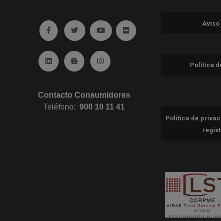
Aviso
Ir a facebook (abre en ventana nueva)
Ir a twitter (abre en ventana nueva)
Ir a YouTube (abre en ventana nuev
Ir a Flickr (abre en ventana 
Ir a Linkedin (abre en ventana nueva)
Ir al Blog (abre en ventana nueva)
Ir a Instagram (abre en ventana nue
Política 
Contacto Consumidores
Teléfono:
900 10 11 41
Política de priva
regis