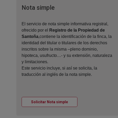
Ventana nueva
Nota simple
El servicio de nota simple informativa registral,
ofrecido por el
Registro de la Propiedad de
Santoña
,contiene la identificación de la finca, la
identidad del titular o titulares de los derechos
inscritos sobre la misma –pleno dominio,
hipoteca, usufructo…- y su extensión, naturaleza
y limitaciones.
Este servicio incluye, si así se solicita, la
traducción al inglés de la nota simple.
Ventana nueva
Solicitar Nota simple