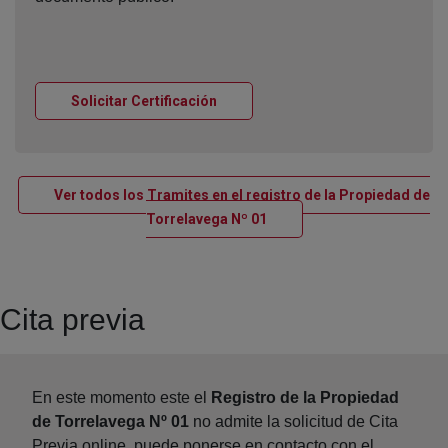
Ventana nueva
Solicitar Certificación
Ver todos los Tramites en el registro de la Propiedad de
Ventana nueva
Torrelavega Nº 01
Cita previa
En este momento este el
Registro de la Propiedad
de Torrelavega Nº 01
no admite la solicitud de Cita
Previa online, puede ponerse en contacto con el