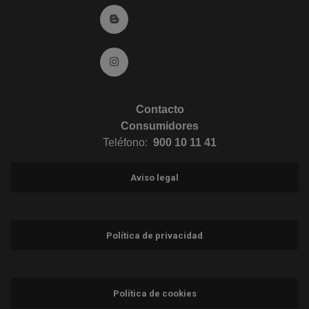
Ir al Blog (abre en ventana nueva)
Ir a Instagram (abre en ventana nueva)
Contacto
Consumidores
Teléfono:
900 10 11 41
Aviso legal
Política de privacidad
Política de cookies