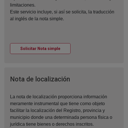
limitaciones.
Este servicio incluye, si así se solicita, la traducción
al inglés de la nota simple.
Ventana nueva
Solicitar Nota simple
Ventana nueva
Nota de localización
La nota de localización proporciona información
meramente instrumental que tiene como objeto
facilitar la localización del Registro, provincia y
municipio donde una determinada persona física o
jurídica tiene bienes o derechos inscritos.