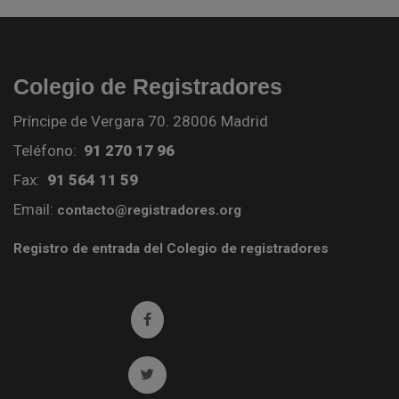
Colegio de Registradores
Príncipe de Vergara 70. 28006 Madrid
Teléfono:
91 270 17 96
Fax:
91 564 11 59
Email:
contacto@registradores.org
Registro de entrada del Colegio de registradores
Ir a facebook (abre en ventana nueva)
Ir a twitter (abre en ventana nueva)