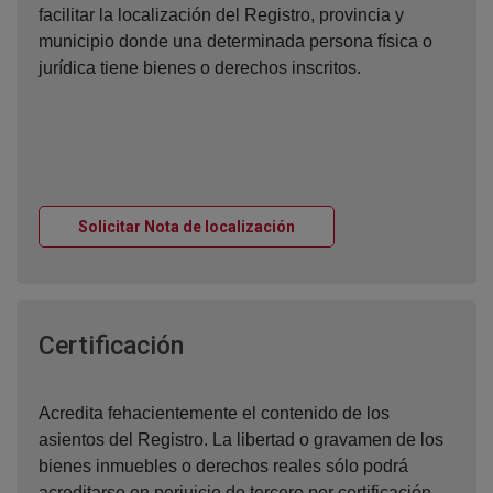
facilitar la localización del Registro, provincia y
municipio donde una determinada persona física o
jurídica tiene bienes o derechos inscritos.
Ventana nueva
Solicitar Nota de localización
Ventana nueva
Certificación
Acredita fehacientemente el contenido de los
asientos del Registro. La libertad o gravamen de los
bienes inmuebles o derechos reales sólo podrá
acreditarse en perjuicio de tercero por certificación