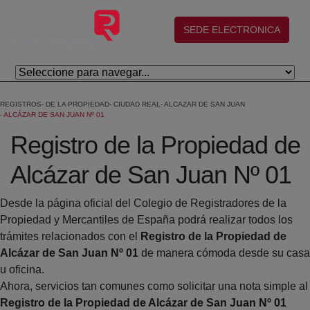
Salta al contingut principal
(abre en nueva ventana)
SEDE ELECTRONICA
REGISTROS
DE LA PROPIEDAD
CIUDAD REAL
ALCAZAR DE SAN JUAN
ALCÁZAR DE SAN JUAN Nº 01
Registro de la Propiedad de
Alcázar de San Juan Nº 01
Desde la página oficial del Colegio de Registradores de la
Propiedad y Mercantiles de España podrá realizar todos los
trámites relacionados con el
Registro de la Propiedad de
Alcázar de San Juan Nº 01
de manera cómoda desde su casa
u oficina.
Ahora, servicios tan comunes como solicitar una nota simple al
Registro de la Propiedad de Alcázar de San Juan Nº 01