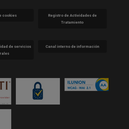
va)
de cookies
Registro de Actividades de
Tratamiento
cidad de servicios
Canal interno de información
trales