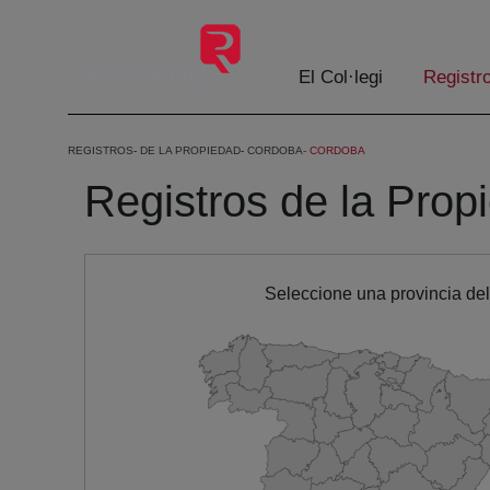
Salta al contingut principal
El Col·legi
Registr
REGISTROS
DE LA PROPIEDAD
CORDOBA
CORDOBA
Registros de la Prop
Seleccione una provincia de