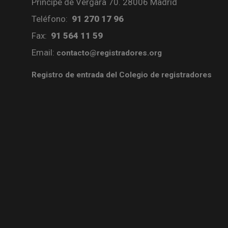
Príncipe de Vergara 70. 28006 Madrid
Teléfono:
91 270 17 96
Fax:
91 564 11 59
Email:
contacto@registradores.org
Registro de entrada del Colegio de registradores