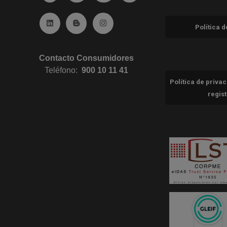
Ir a Linkedin (abre en ventana nueva)
Ir al Blog (abre en ventana nueva)
Ir a Instagram (abre en ventana nue
Política 
Contacto Consumidores
Teléfono:
900 10 11 41
Política de priva
regis