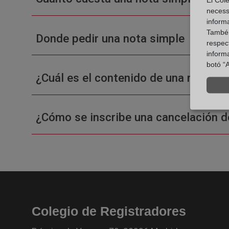
necess
inform
També u
Donde pedir una nota simple
respect
inform
botó “A
¿Cuál es el contenido de una nota sim
¿Cómo se inscribe una cancelación d
Colegio de Registradores