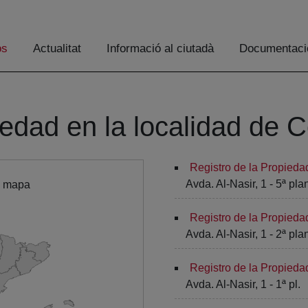
os
Actualitat
Informació al ciutadà
Documentaci
iedad en la localidad de 
Registro de la Propied
Avda. Al-Nasir, 1 - 5ª pla
l mapa
Registro de la Propied
Avda. Al-Nasir, 1 - 2ª pla
Registro de la Propied
Avda. Al-Nasir, 1 - 1ª pl.