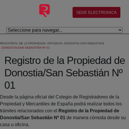
Salta al contingut principal
(abre en nueva ventana)
SEDE ELECTRONICA
REGISTROS
DE LA PROPIEDAD
GIPUZKOA
DONOSTIA-SAN SEBASTIAN
DONOSTIA/SAN SEBASTIÁN Nº 01
Registro de la Propiedad de
Donostia/San Sebastián Nº
01
Desde la página oficial del Colegio de Registradores de la
Propiedad y Mercantiles de España podrá realizar todos los
trámites relacionados con el
Registro de la Propiedad de
Donostia/San Sebastián Nº 01
de manera cómoda desde su
casa u oficina.