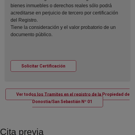
bienes inmuebles o derechos reales sólo podrá
acreditarse en perjuicio de tercero por certificación
del Registro.
Tiene la consideración y el valor probatorio de un
documento público.
Ventana nueva
Solicitar Certificación
Ver todos los Tramites en el registro de la Propiedad de
Ventana nueva
Donostia/San Sebastián Nº 01
Cita previa