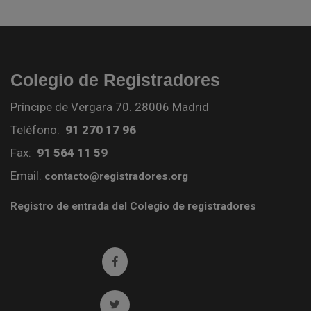
Colegio de Registradores
Príncipe de Vergara 70. 28006 Madrid
Teléfono:
91 270 17 96
Fax:
91 564 11 59
Email:
contacto@registradores.org
Registro de entrada del Colegio de registradores
Ir a facebook (abre en ventana nueva)
Ir a twitter (abre en ventana nueva)