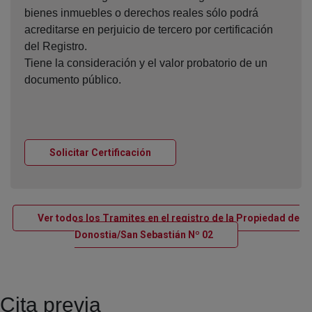
bienes inmuebles o derechos reales sólo podrá
acreditarse en perjuicio de tercero por certificación
del Registro.
Tiene la consideración y el valor probatorio de un
documento público.
Ventana nueva
Solicitar Certificación
Ver todos los Tramites en el registro de la Propiedad de
Ventana nueva
Donostia/San Sebastián Nº 02
Cita previa