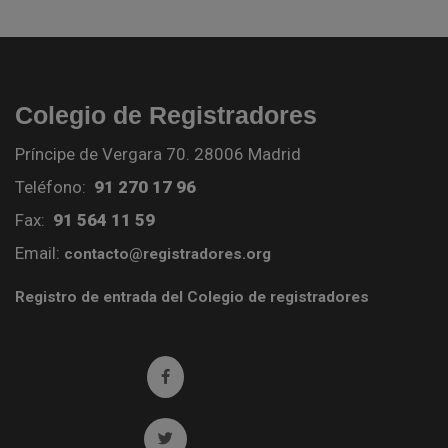
Colegio de Registradores
Príncipe de Vergara 70. 28006 Madrid
Teléfono:
91 270 17 96
Fax:
91 564 11 59
Email:
contacto@registradores.org
Registro de entrada del Colegio de registradores
Ir a facebook (abre en ventana nueva)
Ir a twitter (abre en ventana nueva)