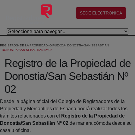
Salta al contingut principal
(abre en nueva ventana)
SEDE ELECTRONICA
REGISTROS
DE LA PROPIEDAD
GIPUZKOA
DONOSTIA-SAN SEBASTIAN
DONOSTIA/SAN SEBASTIÁN Nº 02
Registro de la Propiedad de
Donostia/San Sebastián Nº
02
Desde la página oficial del Colegio de Registradores de la
Propiedad y Mercantiles de España podrá realizar todos los
trámites relacionados con el
Registro de la Propiedad de
Donostia/San Sebastián Nº 02
de manera cómoda desde su
casa u oficina.