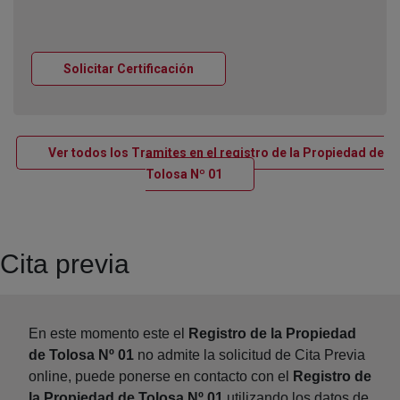
Ventana nueva
Solicitar Certificación
Ver todos los Tramites en el registro de la Propiedad de
Ventana nueva
Tolosa Nº 01
Cita previa
En este momento este el
Registro de la Propiedad
de Tolosa Nº 01
no admite la solicitud de Cita Previa
online, puede ponerse en contacto con el
Registro de
la Propiedad de Tolosa Nº 01
utilizando los datos de