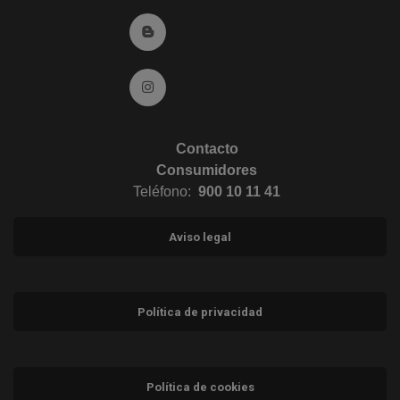
Ir al Blog (abre en ventana nueva)
Ir a Instagram (abre en ventana nueva)
Contacto
Consumidores
Teléfono:
900 10 11 41
Aviso legal
Política de privacidad
Política de cookies