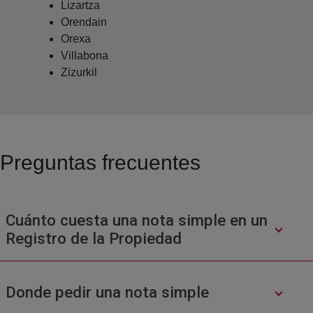
Lizartza
Orendain
Orexa
Villabona
Zizurkil
Preguntas frecuentes
Cuánto cuesta una nota simple en un
Registro de la Propiedad
Donde pedir una nota simple