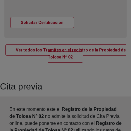
Ventana nueva
Solicitar Certificación
Ver todos los Tramites en el registro de la Propiedad de
Ventana nueva
Tolosa Nº 02
Cita previa
En este momento este el
Registro de la Propiedad
de Tolosa Nº 02
no admite la solicitud de Cita Previa
online, puede ponerse en contacto con el
Registro de
la Propiedad de Tolosa Nº 02
utilizando los datos de