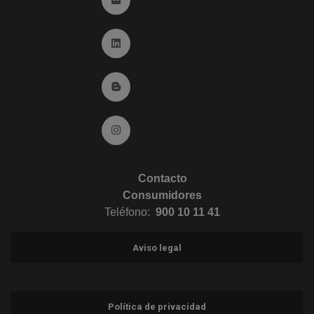
Ir a Linkedin (abre en ventana nueva)
Ir al Blog (abre en ventana nueva)
Ir a Instagram (abre en ventana nueva)
Contacto
Consumidores
Teléfono:
900 10 11 41
Aviso legal
Política de privacidad