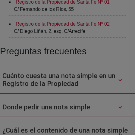
Registro de la Propiedad de Santa Fe Nº 01
C/ Fernando de los Ríos, 55
Registro de la Propiedad de Santa Fe Nº 02
C/ Diego Liñán, 2, esq. C/Arrecife
Preguntas frecuentes
Cuánto cuesta una nota simple en un
Registro de la Propiedad
Donde pedir una nota simple
¿Cuál es el contenido de una nota simple