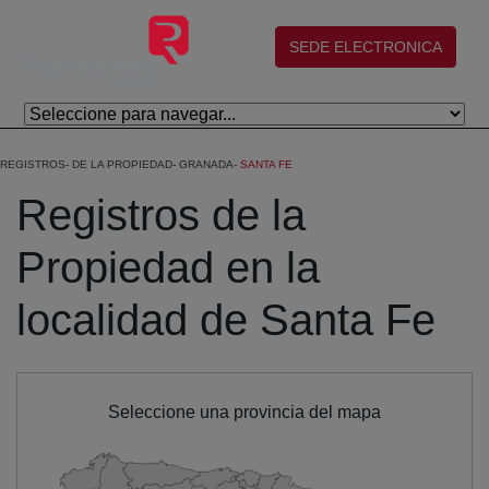
Salta al contingut principal
(abre en nueva ventana)
SEDE ELECTRONICA
REGISTROS
DE LA PROPIEDAD
GRANADA
SANTA FE
Registros de la
Propiedad en la
localidad de Santa Fe
Seleccione una provincia del mapa