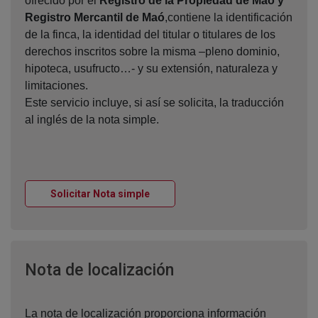
ofrecido por el
Registro de la Propiedad de Maó y
Registro Mercantil de Maó
,contiene la identificación
de la finca, la identidad del titular o titulares de los
derechos inscritos sobre la misma –pleno dominio,
hipoteca, usufructo…- y su extensión, naturaleza y
limitaciones.
Este servicio incluye, si así se solicita, la traducción
al inglés de la nota simple.
Ventana nueva
Solicitar Nota simple
Ventana nueva
Nota de localización
La nota de localización proporciona información