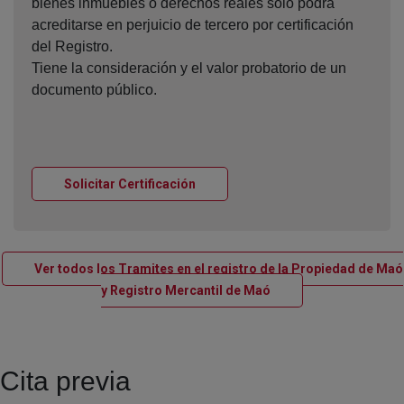
bienes inmuebles o derechos reales sólo podrá
acreditarse en perjuicio de tercero por certificación
del Registro.
Tiene la consideración y el valor probatorio de un
documento público.
Ventana nueva
Solicitar Certificación
Ver todos los Tramites en el registro de la Propiedad de Maó
Ventana nueva
y Registro Mercantil de Maó
Cita previa