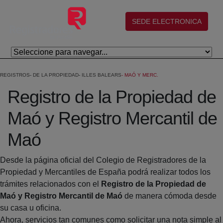
Salta al contingut principal
(abre en nueva ventana)
SEDE ELECTRONICA
REGISTROS
DE LA PROPIEDAD
ILLES BALEARS
MAÓ Y MERC.
Registro de la Propiedad de
Maó y Registro Mercantil de
Maó
Desde la página oficial del Colegio de Registradores de la
Propiedad y Mercantiles de España podrá realizar todos los
trámites relacionados con el
Registro de la Propiedad de
Maó y Registro Mercantil de Maó
de manera cómoda desde
su casa u oficina.
Ahora, servicios tan comunes como solicitar una nota simple al