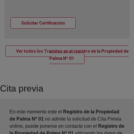
Ventana nueva
Solicitar Certificación
Ver todos los Tramites en el registro de la Propiedad de
Ventana nueva
Palma Nº 01
Cita previa
En este momento este el
Registro de la Propiedad
de Palma Nº 01
no admite la solicitud de Cita Previa
online, puede ponerse en contacto con el
Registro de
la Propiedad de Palma Nº 01
utilizando los datos de