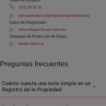
Datos de contacto:
(971) 90 92 10
palmademallorca1@registrodelapropiedad.org
Datos del Registrador:
Antoni Miquel Torrens Sánchez
Delegado de Protección de Datos:
dpo@corpme.es
Preguntas frecuentes
Cuánto cuesta una nota simple en un
Registro de la Propiedad