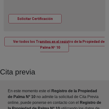
Ventana nueva
Solicitar Certificación
Ver todos los Tramites en el registro de la Propiedad de
Ventana nueva
Palma Nº 10
Cita previa
En este momento este el
Registro de la Propiedad
de Palma Nº 10
no admite la solicitud de Cita Previa
online, puede ponerse en contacto con el
Registro de
la Propiedad de Palma Nº 10
utilizando los datos de