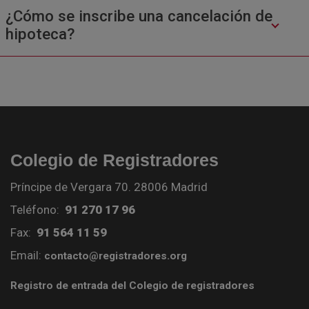
¿Cómo se inscribe una cancelación de
hipoteca?
Colegio de Registradores
Príncipe de Vergara 70. 28006 Madrid
Teléfono:
91 270 17 96
Fax:
91 564 11 59
Email:
contacto@registradores.org
Registro de entrada del Colegio de registradores