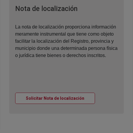
Ventana nueva
Nota de localización
La nota de localización proporciona información
meramente instrumental que tiene como objeto
facilitar la localización del Registro, provincia y
municipio donde una determinada persona física
o jurídica tiene bienes o derechos inscritos.
Ventana nueva
Solicitar Nota de localización