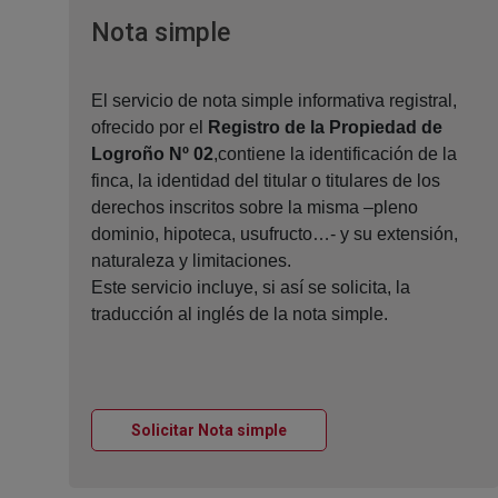
Ventana nueva
Nota simple
El servicio de nota simple informativa registral,
ofrecido por el
Registro de la Propiedad de
Logroño Nº 02
,contiene la identificación de la
finca, la identidad del titular o titulares de los
derechos inscritos sobre la misma –pleno
dominio, hipoteca, usufructo…- y su extensión,
naturaleza y limitaciones.
Este servicio incluye, si así se solicita, la
traducción al inglés de la nota simple.
Ventana nueva
Solicitar Nota simple