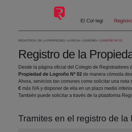
Salta al contingut principal
El Col·legi
Registr
REGISTROS
DE LA PROPIEDAD
LA RIOJA
LOGROÑO
LOGROÑO Nº 02
Registro de la Propied
Desde la página oficial del Colegio de Registradores 
Propiedad de Logroño Nº 02
de manera cómoda desde
Ahora, servicios tan comunes como solicitar una nota 
€
más IVA y disponer de ella en un plazo medio inferio
También puede solicitar a través de la plataforma Regis
Tramites en el registro de l