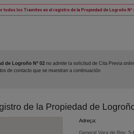
r todos los Tramites en el registro de la Propiedad de Logroño Nº
ad de Logroño Nº 02
no admite la solicitud de Cita Previa onl
atos de contacto que se muestran a continuación
egistro de la Propiedad de Logroñ
Adreça:
General Vara de Rey, 5-b