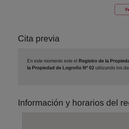
Ve
Cita previa
En este momento este el
Registro de la Propied
la Propiedad de Logroño Nº 02
utilizando los d
Información y horarios del r