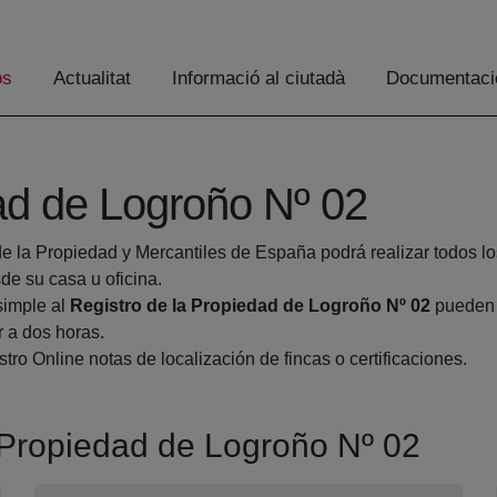
os
Actualitat
Informació al ciutadà
Documentaci
ad de Logroño Nº 02
de la Propiedad y Mercantiles de España podrá realizar todos lo
 su casa u oficina.
simple al
Registro de la Propiedad de Logroño Nº 02
pueden h
r a dos horas.
tro Online notas de localización de fincas o certificaciones.
a Propiedad de Logroño Nº 02