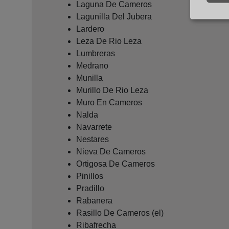
Laguna De Cameros
Lagunilla Del Jubera
Lardero
Leza De Rio Leza
Lumbreras
Medrano
Munilla
Murillo De Rio Leza
Muro En Cameros
Nalda
Navarrete
Nestares
Nieva De Cameros
Ortigosa De Cameros
Pinillos
Pradillo
Rabanera
Rasillo De Cameros (el)
Ribafrecha