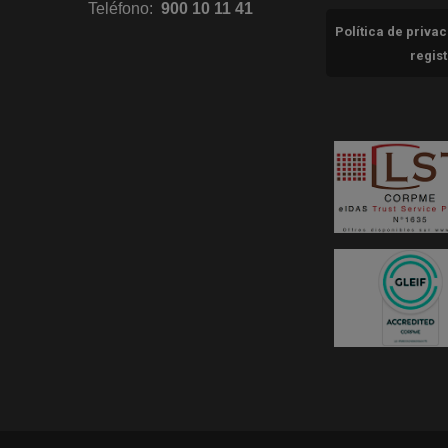
Teléfono:
900 10 11 41
Política de priva
regis