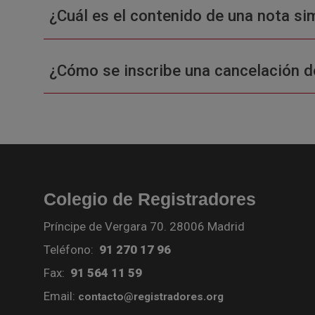
¿Cuál es el contenido de una nota sim
¿Cómo se inscribe una cancelación d
Colegio de Registradores
Príncipe de Vergara 70. 28006 Madrid
Teléfono:
91 270 17 96
Fax:
91 564 11 59
Email:
contacto@registradores.org