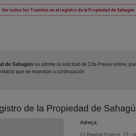
Ver todos los Tramites en el registro de la Propiedad de Sahagún
dad de Sahagún
no admite la solicitud de Cita Previa online, p
contacto que se muestran a continuación
egistro de la Propiedad de Sahag
Adreça:
C/ Regina Franco, 12 - 