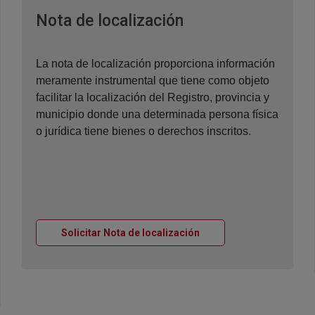
Ventana nueva
Nota de localización
La nota de localización proporciona información
meramente instrumental que tiene como objeto
facilitar la localización del Registro, provincia y
municipio donde una determinada persona física
o jurídica tiene bienes o derechos inscritos.
Ventana nueva
Solicitar Nota de localización