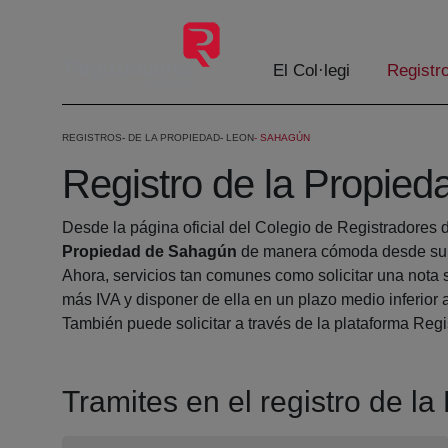
Salta al contingut principal
El Col·legi
Registr
REGISTROS
DE LA PROPIEDAD
LEON
SAHAGÚN
Registro de la Propie
Desde la página oficial del Colegio de Registradores 
Propiedad de Sahagún
de manera cómoda desde su c
Ahora, servicios tan comunes como solicitar una nota 
más IVA y disponer de ella en un plazo medio inferior 
También puede solicitar a través de la plataforma Regis
Tramites en el registro de 