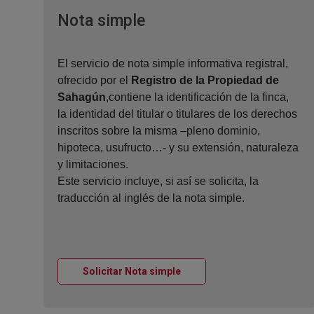
Ventana nueva
Nota simple
El servicio de nota simple informativa registral,
ofrecido por el
Registro de la Propiedad de
Sahagún
,contiene la identificación de la finca,
la identidad del titular o titulares de los derechos
inscritos sobre la misma –pleno dominio,
hipoteca, usufructo…- y su extensión, naturaleza
y limitaciones.
Este servicio incluye, si así se solicita, la
traducción al inglés de la nota simple.
Ventana nueva
Solicitar Nota simple