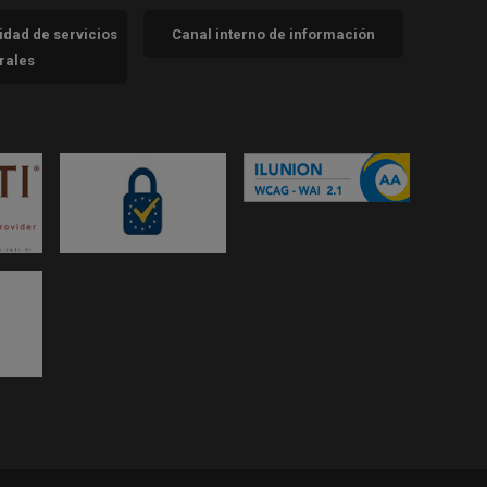
cidad de servicios
Canal interno de información
trales