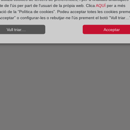
e de l'ús per part de l'usuari de la pròpia web. Clica
AQUÍ
per a més
ació de la “Política de cookies”. Podeu acceptar totes les cookies preme
cceptar” o configurar-les o rebutjar-ne l'ús prement el botó “Vull triar…”
Vull triar....
Acceptar