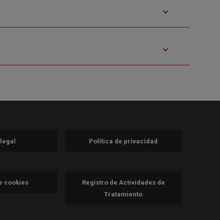
 legal
Política de privacidad
a)
nueva)
va)
de cookies
Registro de Actividades de
Tratamiento