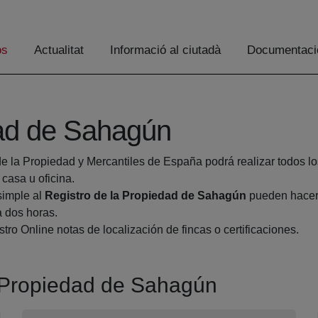
os
Actualitat
Informació al ciutadà
Documentaci
dad de Sahagún
de la Propiedad y Mercantiles de España podrá realizar todos lo
asa u oficina.
simple al
Registro de la Propiedad de Sahagún
pueden hacers
a dos horas.
tro Online notas de localización de fincas o certificaciones.
la Propiedad de Sahagún