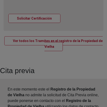
Ventana nueva
Solicitar Certificación
Ver todos los Tramites en el registro de la Propiedad de
Ventana nueva
Vielha
Cita previa
En este momento este el
Registro de la Propiedad
de Vielha
no admite la solicitud de Cita Previa online,
puede ponerse en contacto con el
Registro de la
Propiedad de Vielha
utilizando los datos de contacto