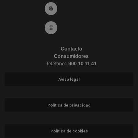
Ir al Blog (abre en ventana nueva)
Ir a Instagram (abre en ventana nueva)
Contacto
Consumidores
Teléfono:
900 10 11 41
Aviso legal
Política de privacidad
Política de cookies