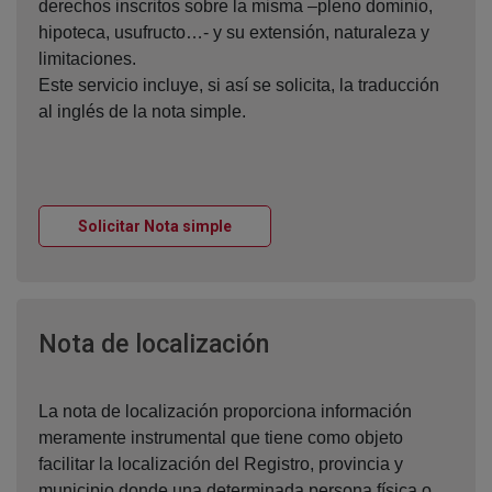
derechos inscritos sobre la misma –pleno dominio,
hipoteca, usufructo…- y su extensión, naturaleza y
limitaciones.
Este servicio incluye, si así se solicita, la traducción
al inglés de la nota simple.
Ventana nueva
Solicitar Nota simple
Ventana nueva
Nota de localización
La nota de localización proporciona información
meramente instrumental que tiene como objeto
facilitar la localización del Registro, provincia y
municipio donde una determinada persona física o