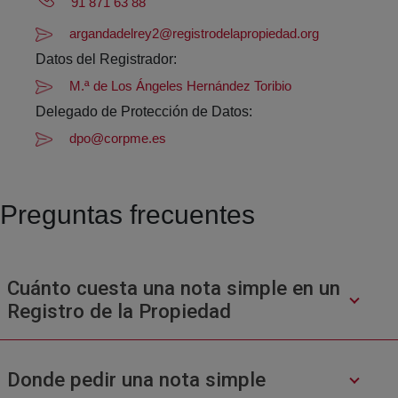
91 871 63 88
argandadelrey2@registrodelapropiedad.org
Datos del Registrador:
M.ª de Los Ángeles Hernández Toribio
Delegado de Protección de Datos:
dpo@corpme.es
Preguntas frecuentes
Cuánto cuesta una nota simple en un
Registro de la Propiedad
Donde pedir una nota simple