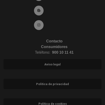
Ir al Blog (abre en ventana nueva)
Ir a Instagram (abre en ventana nueva)
Contacto
Consumidores
Teléfono:
900 10 11 41
Aviso legal
Política de privacidad
Política de cookies