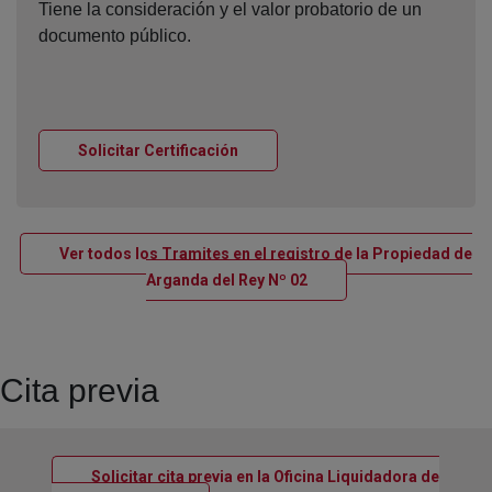
Tiene la consideración y el valor probatorio de un
documento público.
Ventana nueva
Solicitar Certificación
Ver todos los Tramites en el registro de la Propiedad de
Ventana nueva
Arganda del Rey Nº 02
Cita previa
Solicitar cita previa en la Oficina Liquidadora de