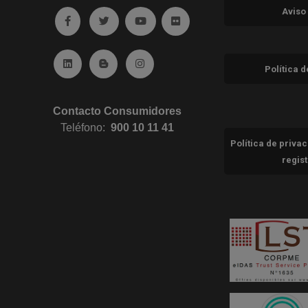
Aviso
Ir a facebook (abre en ventana nueva)
Ir a twitter (abre en ventana nueva)
Ir a YouTube (abre en ventana nuev
Ir a Flickr (abre en ventana 
Ir a Linkedin (abre en ventana nueva)
Ir al Blog (abre en ventana nueva)
Ir a Instagram (abre en ventana nue
Política 
Contacto Consumidores
Teléfono:
900 10 11 41
Política de priva
regis