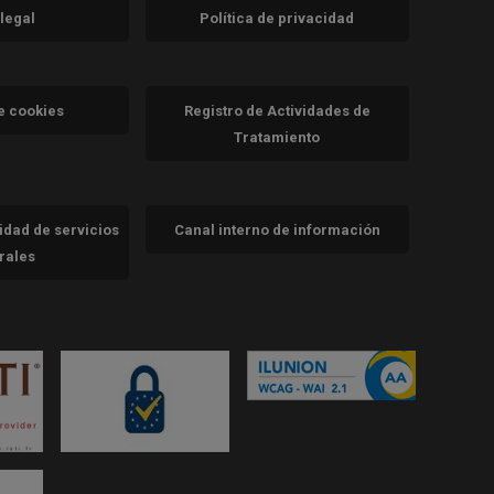
 legal
Política de privacidad
a)
nueva)
va)
de cookies
Registro de Actividades de
Tratamiento
cidad de servicios
Canal interno de información
trales