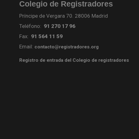
Colegio de Registradores
Príncipe de Vergara 70. 28006 Madrid
Teléfono:
91 270 17 96
Fax:
91 564 11 59
Email:
contacto@registradores.org
Registro de entrada del Colegio de registradores