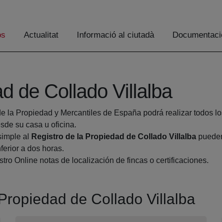
os
Actualitat
Informació al ciutadà
Documentaci
d de Collado Villalba
de la Propiedad y Mercantiles de España podrá realizar todos lo
e su casa u oficina.
simple al
Registro de la Propiedad de Collado Villalba
pueden 
ferior a dos horas.
tro Online notas de localización de fincas o certificaciones.
 Propiedad de Collado Villalba