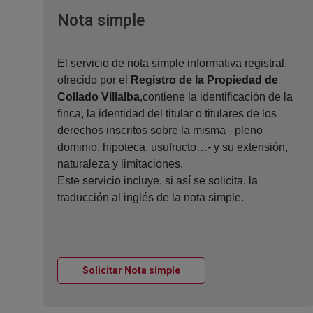
Ventana nueva
Nota simple
El servicio de nota simple informativa registral,
ofrecido por el
Registro de la Propiedad de
Collado Villalba
,contiene la identificación de la
finca, la identidad del titular o titulares de los
derechos inscritos sobre la misma –pleno
dominio, hipoteca, usufructo…- y su extensión,
naturaleza y limitaciones.
Este servicio incluye, si así se solicita, la
traducción al inglés de la nota simple.
Ventana nueva
Solicitar Nota simple