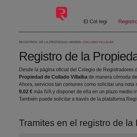
Salta al contingut principal
El Col·legi
Registr
REGISTROS
DE LA PROPIEDAD
MADRID
COLLADO VILLALBA
Registro de la Propieda
Desde la página oficial del Colegio de Registradores 
Propiedad de Collado Villalba
de manera cómoda desd
Ahora, servicios tan comunes como solicitar una nota 
9,02 €
más IVA y disponer de ella en un plazo medio in
También puede solicitar a través de la plataforma Regis
Tramites en el registro de la