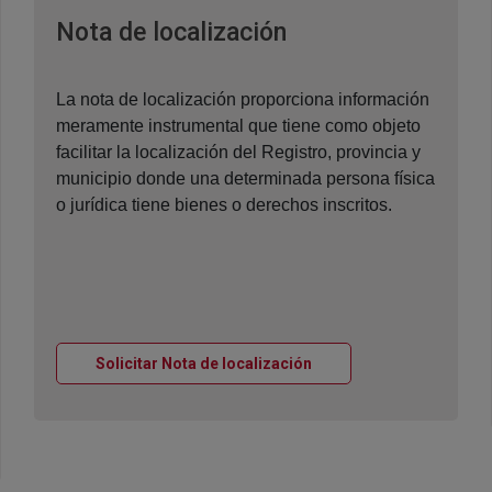
Ventana nueva
Nota de localización
La nota de localización proporciona información
meramente instrumental que tiene como objeto
facilitar la localización del Registro, provincia y
municipio donde una determinada persona física
o jurídica tiene bienes o derechos inscritos.
Ventana nueva
Solicitar Nota de localización