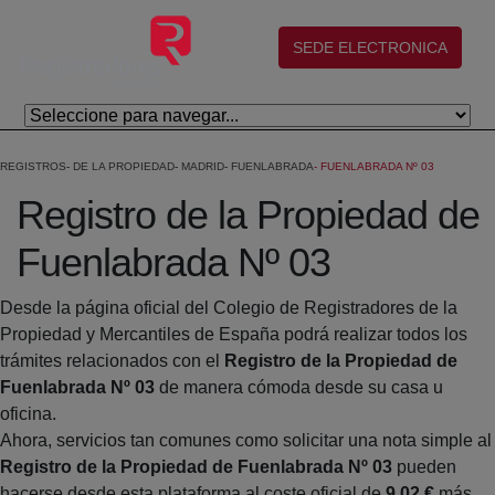
Salta al contingut principal
(abre en nueva ventana)
SEDE ELECTRONICA
REGISTROS
DE LA PROPIEDAD
MADRID
FUENLABRADA
FUENLABRADA Nº 03
Registro de la Propiedad de
Fuenlabrada Nº 03
Desde la página oficial del Colegio de Registradores de la
Propiedad y Mercantiles de España podrá realizar todos los
trámites relacionados con el
Registro de la Propiedad de
Fuenlabrada Nº 03
de manera cómoda desde su casa u
oficina.
Ahora, servicios tan comunes como solicitar una nota simple al
Registro de la Propiedad de Fuenlabrada Nº 03
pueden
hacerse desde esta plataforma al coste oficial de
9,02 €
más