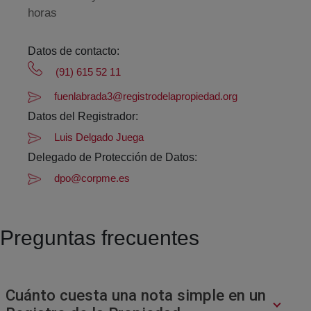
horas
Datos de contacto:
(91) 615 52 11
fuenlabrada3@registrodelapropiedad.org
Datos del Registrador:
Luis Delgado Juega
Delegado de Protección de Datos:
dpo@corpme.es
Preguntas frecuentes
Cuánto cuesta una nota simple en un