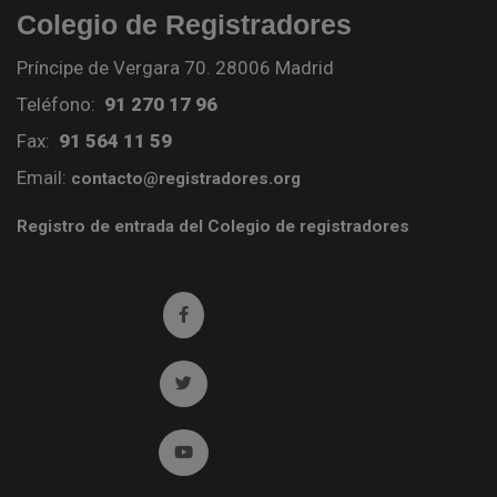
Colegio de Registradores
Príncipe de Vergara 70. 28006 Madrid
Teléfono:
91 270 17 96
Fax:
91 564 11 59
Email:
contacto@registradores.org
Registro de entrada del Colegio de registradores
Ir a facebook (abre en ventana nueva)
Ir a twitter (abre en ventana nueva)
Ir a YouTube (abre en ventana nueva)