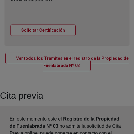
Ventana nueva
Solicitar Certificación
Ver todos los Tramites en el registro de la Propiedad de
Ventana nueva
Fuenlabrada Nº 03
Cita previa
En este momento este el
Registro de la Propiedad
de Fuenlabrada Nº 03
no admite la solicitud de Cita
Previa online, puede ponerse en contacto con el