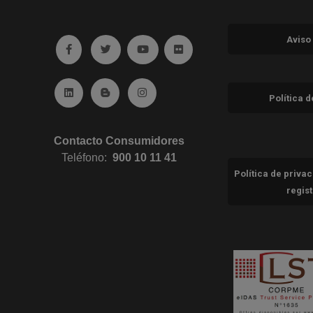
Aviso
Ir a facebook (abre en ventana nueva)
Ir a twitter (abre en ventana nueva)
Ir a YouTube (abre en ventana nuev
Ir a Flickr (abre en ventana 
Ir a Linkedin (abre en ventana nueva)
Ir al Blog (abre en ventana nueva)
Ir a Instagram (abre en ventana nue
Política 
Contacto Consumidores
Teléfono:
900 10 11 41
Política de priva
regis