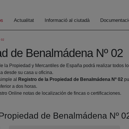
os
Actualitat
Informació al ciutadà
Documentaci
 02
dad de Benalmádena Nº 02
de la Propiedad y Mercantiles de España podrá realizar todos lo
 desde su casa u oficina.
simple al
Registro de la Propiedad de Benalmádena Nº 02
pu
ferior a dos horas.
tro Online notas de localización de fincas o certificaciones.
la Propiedad de Benalmádena Nº 0