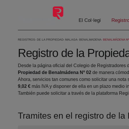
Salta al contingut principal
El Col·legi
Registr
REGISTROS
DE LA PROPIEDAD
MALAGA
BENALMADENA
BENALMÁDENA Nº
Registro de la Propie
Desde la página oficial del Colegio de Registradores 
Propiedad de Benalmádena Nº 02
de manera cómoda
Ahora, servicios tan comunes como solicitar una nota 
9,02 €
más IVA y disponer de ella en un plazo medio in
También puede solicitar a través de la plataforma Regis
Tramites en el registro de 