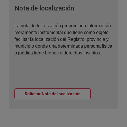
Ventana nueva
Nota de localización
La nota de localización proporciona información
meramente instrumental que tiene como objeto
facilitar la localización del Registro, provincia y
municipio donde una determinada persona física
o jurídica tiene bienes o derechos inscritos.
Ventana nueva
Solicitar Nota de localización