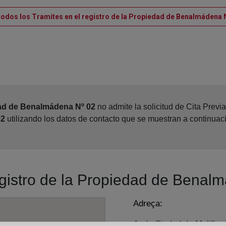
todos los Tramites en el registro de la Propiedad de Benalmádena 
dad de Benalmádena Nº 02
no admite la solicitud de Cita Previ
02
utilizando los datos de contacto que se muestran a continuac
registro de la Propiedad de Benal
Adreça:
Avda.Ciudad de Melilla, 