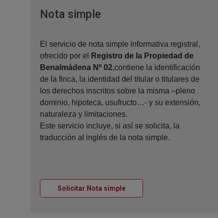
Ventana nueva
Nota simple
El servicio de nota simple informativa registral,
ofrecido por el
Registro de la Propiedad de
Benalmádena Nº 02
,contiene la identificación
de la finca, la identidad del titular o titulares de
los derechos inscritos sobre la misma –pleno
dominio, hipoteca, usufructo…- y su extensión,
naturaleza y limitaciones.
Este servicio incluye, si así se solicita, la
traducción al inglés de la nota simple.
Ventana nueva
Solicitar Nota simple