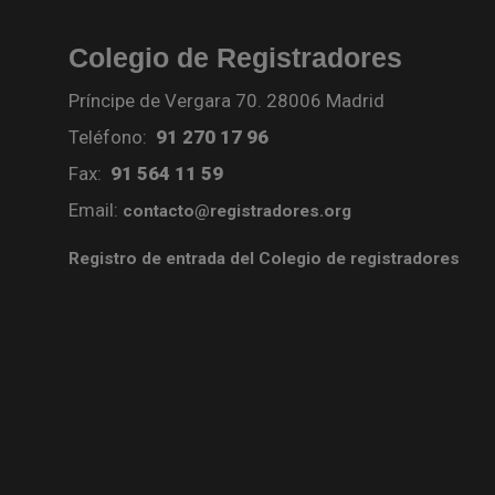
Colegio de Registradores
Príncipe de Vergara 70. 28006 Madrid
Teléfono:
91 270 17 96
Fax:
91 564 11 59
Email:
contacto@registradores.org
Registro de entrada del Colegio de registradores