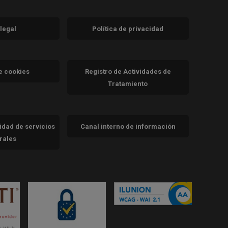
 legal
Política de privacidad
a)
nueva)
va)
de cookies
Registro de Actividades de
Tratamiento
cidad de servicios
Canal interno de información
trales