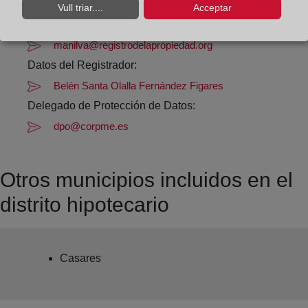
Datos de contacto:
Vull triar....
Acceptar
(95) 289 20 00
manilva@registrodelapropiedad.org
Datos del Registrador:
Belén Santa Olalla Fernández Figares
Delegado de Protección de Datos:
dpo@corpme.es
Otros municipios incluidos en el
distrito hipotecario
Casares