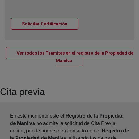
Ventana nueva
Solicitar Certificación
Ver todos los Tramites en el registro de la Propiedad de
Ventana nueva
Manilva
Cita previa
En este momento este el
Registro de la Propiedad
de Manilva
no admite la solicitud de Cita Previa
online, puede ponerse en contacto con el
Registro de
la Propiedad de Manilva
utilizando los datos de