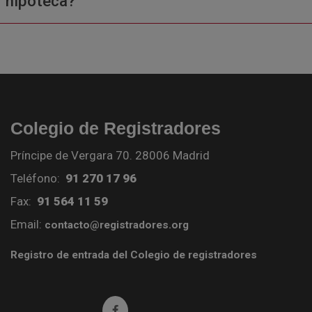
hipoteca?
Colegio de Registradores
Príncipe de Vergara 70. 28006 Madrid
Teléfono:
91 270 17 96
Fax:
91 564 11 59
Email:
contacto@registradores.org
Registro de entrada del Colegio de registradores
Ir a facebook (abre en ventana nueva)