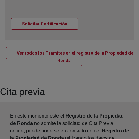
Ventana nueva
Solicitar Certificación
Ver todos los Tramites en el registro de la Propiedad de
Ventana nueva
Ronda
Cita previa
En este momento este el
Registro de la Propiedad
de Ronda
no admite la solicitud de Cita Previa
online, puede ponerse en contacto con el
Registro de
la Propiedad de Ronda
utilizando los datos de