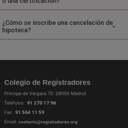
o una certificación?
¿Cómo se inscribe una cancelación de
hipoteca?
Colegio de Registradores
Príncipe de Vergara 70. 28006 Madrid
Teléfono:
91 270 17 96
Fax:
91 564 11 59
Email:
contacto@registradores.org