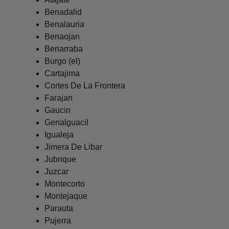
Benadalid
Benalauria
Benaojan
Benarraba
Burgo (el)
Cartajima
Cortes De La Frontera
Farajan
Gaucin
Genalguacil
Igualeja
Jimera De Libar
Jubrique
Juzcar
Montecorto
Montejaque
Parauta
Pujerra