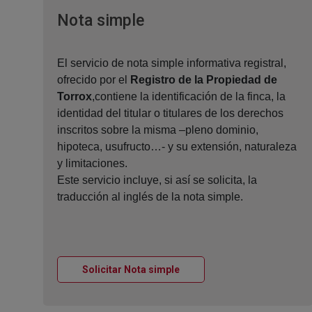
Ventana nueva
Nota simple
El servicio de nota simple informativa registral,
ofrecido por el
Registro de la Propiedad de
Torrox
,contiene la identificación de la finca, la
identidad del titular o titulares de los derechos
inscritos sobre la misma –pleno dominio,
hipoteca, usufructo…- y su extensión, naturaleza
y limitaciones.
Este servicio incluye, si así se solicita, la
traducción al inglés de la nota simple.
Ventana nueva
Solicitar Nota simple