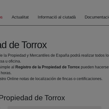
os
Actualitat
Informació al ciutadà
Documentaci
ad de Torrox
de la Propiedad y Mercantiles de España podrá realizar todos lo
a u oficina.
simple al
Registro de la Propiedad de Torrox
pueden hacerse d
 horas.
tro Online notas de localización de fincas o certificaciones.
a Propiedad de Torrox