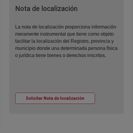
Ventana nueva
Nota de localización
La nota de localización proporciona información
meramente instrumental que tiene como objeto
facilitar la localización del Registro, provincia y
municipio donde una determinada persona física
o jurídica tiene bienes o derechos inscritos.
Ventana nueva
Solicitar Nota de localización