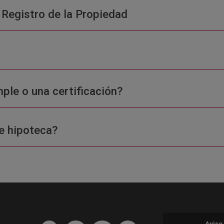
 Registro de la Propiedad
ple o una certificación?
e hipoteca?
Aviso