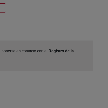
entana nueva
de ponerse en contacto con el
Registro de la