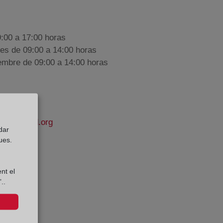
9:00 a 17:00 horas
nes de 09:00 a 14:00 horas
iembre de 09:00 a 14:00 horas
apropiedad.org
dar
ues.
os
e Datos:
nt el
..