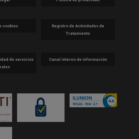
a)
nueva)
va)
de cookies
Registro de Actividades de
Tratamiento
cidad de servicios
Canal interno de información
trales