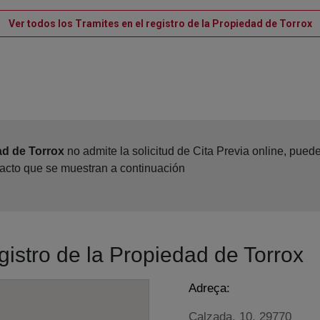
V
Ver todos los Tramites en el registro de la Propiedad de Torrox
ad de Torrox
no admite la solicitud de Cita Previa online, pue
tacto que se muestran a continuación
gistro de la Propiedad de Torrox
Adreça:
Calzada, 10, 29770