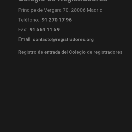
Príncipe de Vergara 70. 28006 Madrid
Teléfono:
91 270 17 96
Fax:
91 564 11 59
Email:
contacto@registradores.org
Registro de entrada del Colegio de registradores