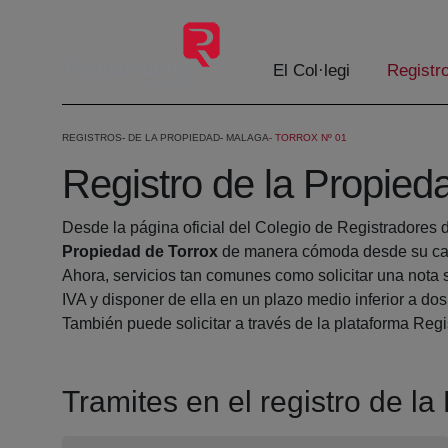
Salta al contingut principal
El Col·legi
Registr
REGISTROS
DE LA PROPIEDAD
MALAGA
TORROX Nº 01
Registro de la Propied
Desde la página oficial del Colegio de Registradores 
Propiedad de Torrox
de manera cómoda desde su cas
Ahora, servicios tan comunes como solicitar una nota 
IVA y disponer de ella en un plazo medio inferior a dos
También puede solicitar a través de la plataforma Regis
Tramites en el registro de l