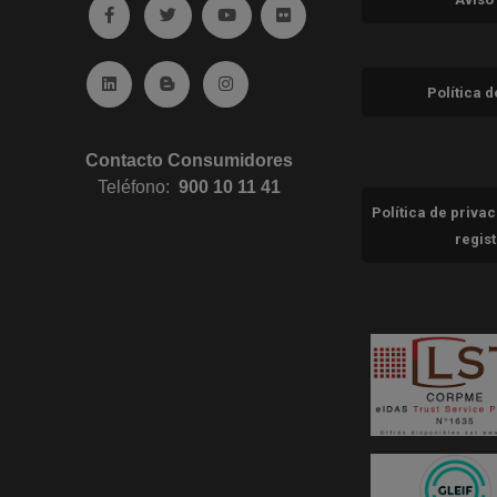
Ir a facebook (abre en ventana nueva)
Ir a twitter (abre en ventana nueva)
Ir a YouTube (abre en ventana nuev
Ir a Flickr (abre en ventana 
Ir a Linkedin (abre en ventana nueva)
Ir al Blog (abre en ventana nueva)
Ir a Instagram (abre en ventana nue
Política 
Contacto Consumidores
Teléfono:
900 10 11 41
Política de priva
regis