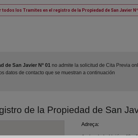
r todos los Tramites en el registro de la Propiedad de San Javier Nº
ad de San Javier Nº 01
no admite la solicitud de Cita Previa o
los datos de contacto que se muestran a continuación
egistro de la Propiedad de San Jav
Adreça:
Avda. de la Unión, 46 - 1