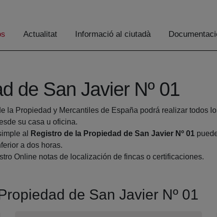
os
Actualitat
Informació al ciutadà
Documentaci
ad de San Javier Nº 01
de la Propiedad y Mercantiles de España podrá realizar todos lo
de su casa u oficina.
simple al
Registro de la Propiedad de San Javier Nº 01
pueden
ferior a dos horas.
tro Online notas de localización de fincas o certificaciones.
a Propiedad de San Javier Nº 01