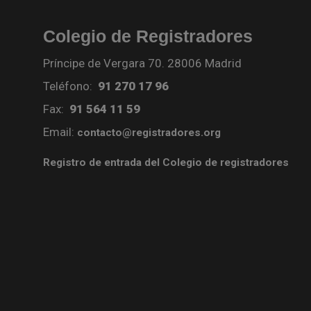
Colegio de Registradores
Príncipe de Vergara 70. 28006 Madrid
Teléfono:
91 270 17 96
Fax:
91 564 11 59
Email:
contacto@registradores.org
Registro de entrada del Colegio de registradores