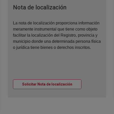
Ventana nueva
Nota de localización
La nota de localización proporciona información
meramente instrumental que tiene como objeto
facilitar la localización del Registro, provincia y
municipio donde una determinada persona física
o jurídica tiene bienes o derechos inscritos.
Ventana nueva
Solicitar Nota de localización