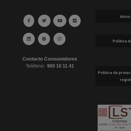
Aviso
Ir a facebook (abre en ventana nueva)
Ir a twitter (abre en ventana nueva)
Ir a YouTube (abre en ventana nuev
Ir a Flickr (abre en ventana 
Ir a Linkedin (abre en ventana nueva)
Ir al Blog (abre en ventana nueva)
Ir a Instagram (abre en ventana nue
Política 
Contacto Consumidores
Teléfono:
900 10 11 41
Política de priva
regis