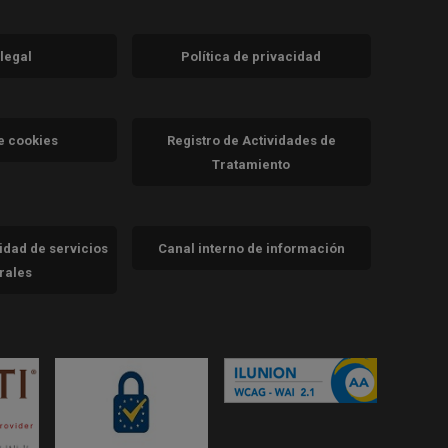
 legal
Política de privacidad
a)
nueva)
va)
de cookies
Registro de Actividades de
Tratamiento
cidad de servicios
Canal interno de información
trales