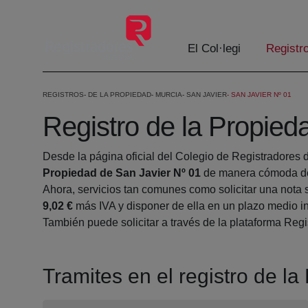
Salta al contingut principal
El Col·legi
Registr
REGISTROS
DE LA PROPIEDAD
MURCIA
SAN JAVIER
SAN JAVIER Nº 01
Registro de la Propied
Desde la página oficial del Colegio de Registradores 
Propiedad de San Javier Nº 01
de manera cómoda des
Ahora, servicios tan comunes como solicitar una nota 
9,02 €
más IVA y disponer de ella en un plazo medio in
También puede solicitar a través de la plataforma Regis
Tramites en el registro de l