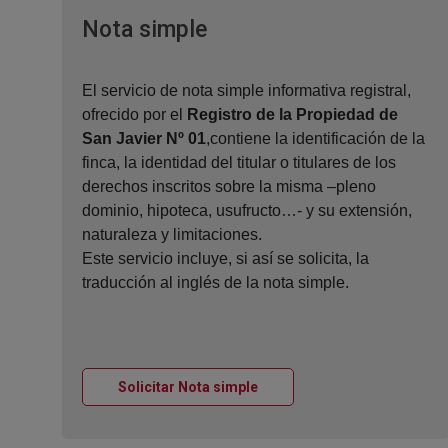
Ventana nueva
Nota simple
El servicio de nota simple informativa registral,
ofrecido por el
Registro de la Propiedad de
San Javier Nº 01
,contiene la identificación de la
finca, la identidad del titular o titulares de los
derechos inscritos sobre la misma –pleno
dominio, hipoteca, usufructo…- y su extensión,
naturaleza y limitaciones.
Este servicio incluye, si así se solicita, la
traducción al inglés de la nota simple.
Ventana nueva
Solicitar Nota simple