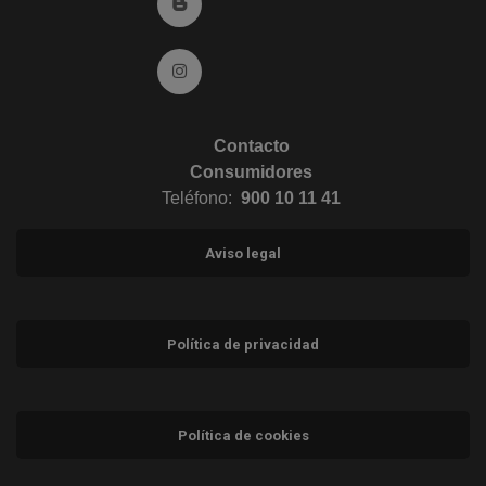
Ir al Blog (abre en ventana nueva)
Ir a Instagram (abre en ventana nueva)
Contacto
Consumidores
Teléfono:
900 10 11 41
Aviso legal
Política de privacidad
Política de cookies