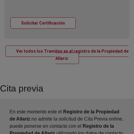
Ventana nueva
Solicitar Certificación
Ver todos los Tramites en el registro de la Propiedad de
Ventana nueva
Allariz
Cita previa
En este momento este el
Registro de la Propiedad
de Allariz
no admite la solicitud de Cita Previa online,
puede ponerse en contacto con el
Registro de la
Propiedad de Allariz
utilizando los datos de contacto