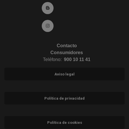
Ir al Blog (abre en ventana nueva)
Ir a Instagram (abre en ventana nueva)
Contacto
Consumidores
Teléfono:
900 10 11 41
Aviso legal
Política de privacidad
Política de cookies