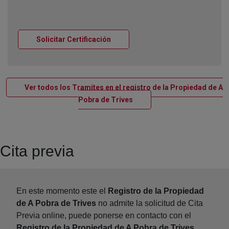
Ventana nueva
Solicitar Certificación
Ver todos los Tramites en el registro de la Propiedad de A
Ventana nueva
Pobra de Trives
Cita previa
En este momento este el
Registro de la Propiedad
de A Pobra de Trives
no admite la solicitud de Cita
Previa online, puede ponerse en contacto con el
Registro de la Propiedad de A Pobra de Trives