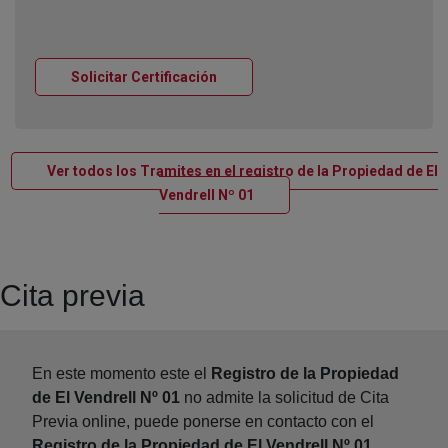
Ventana nueva
Solicitar Certificación
Ver todos los Tramites en el registro de la Propiedad de El
Ventana nueva
Vendrell Nº 01
Cita previa
En este momento este el
Registro de la Propiedad
de El Vendrell Nº 01
no admite la solicitud de Cita
Previa online, puede ponerse en contacto con el
Registro de la Propiedad de El Vendrell Nº 01