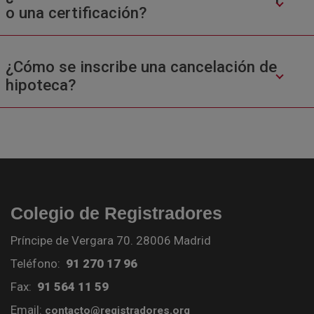
o una certificación?
¿Cómo se inscribe una cancelación de
hipoteca?
Colegio de Registradores
Príncipe de Vergara 70. 28006 Madrid
Teléfono:
91 270 17 96
Fax:
91 564 11 59
Email:
contacto@registradores.org