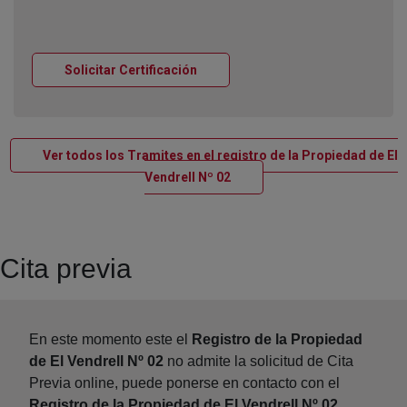
Ventana nueva
Solicitar Certificación
Ver todos los Tramites en el registro de la Propiedad de El
Ventana nueva
Vendrell Nº 02
Cita previa
En este momento este el
Registro de la Propiedad
de El Vendrell Nº 02
no admite la solicitud de Cita
Previa online, puede ponerse en contacto con el
Registro de la Propiedad de El Vendrell Nº 02