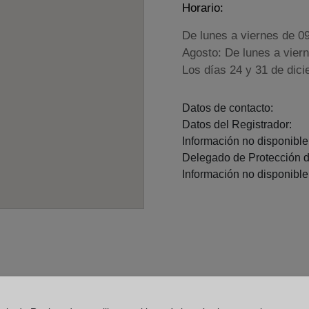
Horario:
De lunes a viernes de 0
Agosto: De lunes a vier
Los días 24 y 31 de dic
Datos de contacto:
Datos del Registrador:
Información no disponible.
Delegado de Protección d
Información no disponible.