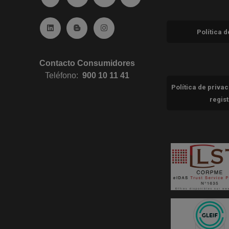
Ir a Linkedin (abre en ventana nueva)
Ir al Blog (abre en ventana nueva)
Ir a Instagram (abre en ventana nue
Política 
Contacto Consumidores
Teléfono:
900 10 11 41
Política de priva
regis