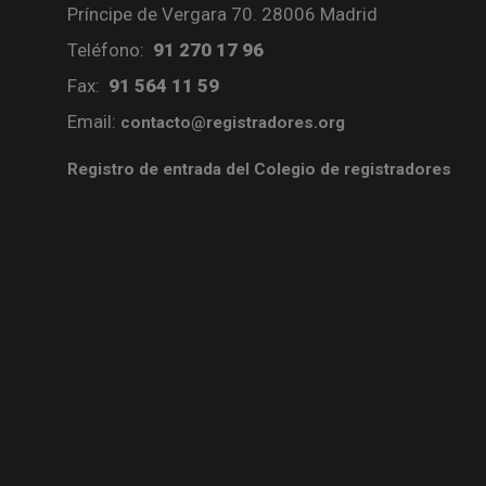
Príncipe de Vergara 70. 28006 Madrid
Teléfono:
91 270 17 96
Fax:
91 564 11 59
Email:
contacto@registradores.org
Registro de entrada del Colegio de registradores