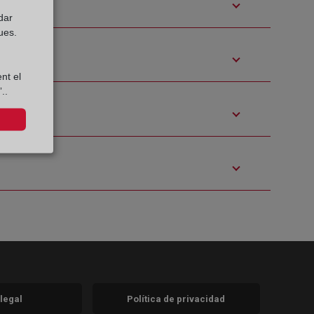
dar
ues.
nt el
..
 legal
Política de privacidad
a)
nueva)