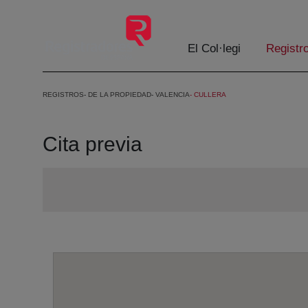
Salta al contingut principal
El Col·legi
Registr
REGISTROS
DE LA PROPIEDAD
VALENCIA
CULLERA
Cita previa