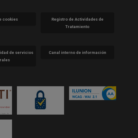
va)
de cookies
Registro de Actividades de
Tratamiento
cidad de servicios
Canal interno de información
trales