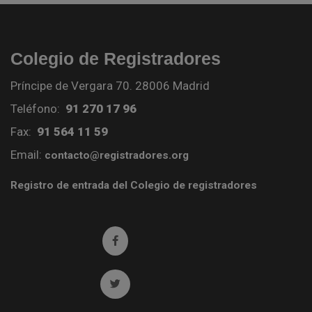
Colegio de Registradores
Príncipe de Vergara 70. 28006 Madrid
Teléfono:
91 270 17 96
Fax:
91 564 11 59
Email:
contacto@registradores.org
Registro de entrada del Colegio de registradores
Ir a facebook (abre en ventana nueva)
Ir a twitter (abre en ventana nueva)