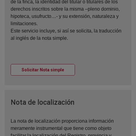
de la finca, la identidad del titular o titulares de los
derechos inscritos sobre la misma –pleno dominio,
hipoteca, usufructo…- y su extensión, naturaleza y
limitaciones.
Este servicio incluye, si así se solicita, la traducción
al inglés de la nota simple.
Ventana nueva
Solicitar Nota simple
Ventana nueva
Nota de localización
La nota de localización proporciona información
meramente instrumental que tiene como objeto
facilitar la localización del Registro, provincia y