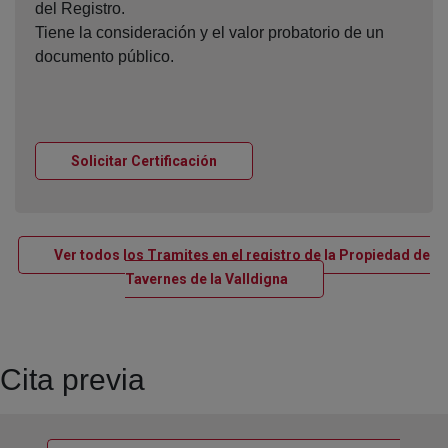
del Registro.
Tiene la consideración y el valor probatorio de un
documento público.
Ventana nueva
Solicitar Certificación
Ver todos los Tramites en el registro de la Propiedad de
Ventana nueva
Tavernes de la Valldigna
Cita previa