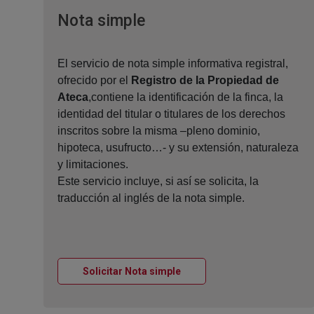
Ventana nueva
Nota simple
El servicio de nota simple informativa registral,
ofrecido por el
Registro de la Propiedad de
Ateca
,contiene la identificación de la finca, la
identidad del titular o titulares de los derechos
inscritos sobre la misma –pleno dominio,
hipoteca, usufructo…- y su extensión, naturaleza
y limitaciones.
Este servicio incluye, si así se solicita, la
traducción al inglés de la nota simple.
Ventana nueva
Solicitar Nota simple