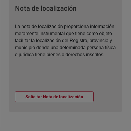
Ventana nueva
Nota de localización
La nota de localización proporciona información
meramente instrumental que tiene como objeto
facilitar la localización del Registro, provincia y
municipio donde una determinada persona física
o jurídica tiene bienes o derechos inscritos.
Ventana nueva
Solicitar Nota de localización