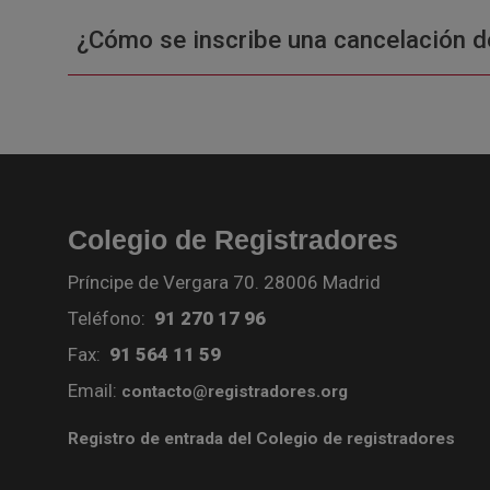
¿Cómo se inscribe una cancelación d
Colegio de Registradores
Príncipe de Vergara 70. 28006 Madrid
Teléfono:
91 270 17 96
Fax:
91 564 11 59
Email:
contacto@registradores.org
Registro de entrada del Colegio de registradores