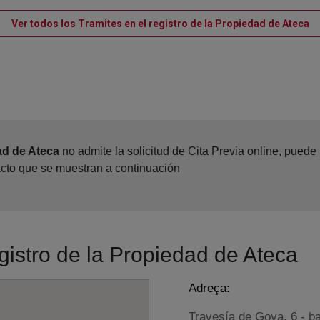
Ve
Ver todos los Tramites en el registro de la Propiedad de Ateca
ad de Ateca
no admite la solicitud de Cita Previa online, pued
acto que se muestran a continuación
egistro de la Propiedad de Ateca
Adreça:
Travesía de Goya, 6 - b