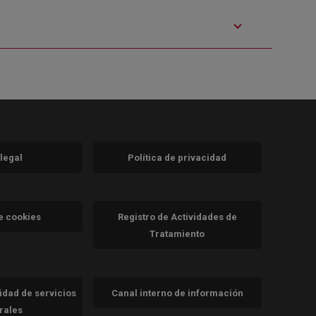
 legal
Política de privacidad
a)
nueva)
va)
de cookies
Registro de Actividades de
Tratamiento
cidad de servicios
Canal interno de información
trales