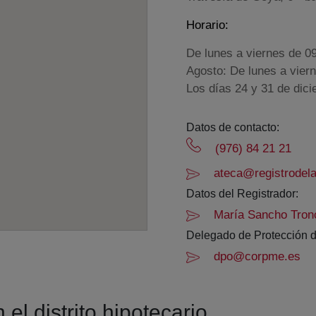
Horario:
De lunes a viernes de 0
Agosto: De lunes a vier
Los días 24 y 31 de dic
Datos de contacto:
(976) 84 21 21
ateca@registrodela
Datos del Registrador:
María Sancho Tron
Delegado de Protección d
dpo@corpme.es
el distrito hipotecario