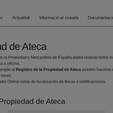
os
Actualitat
Informació al ciutadà
Documentaci
ad de Ateca
de la Propiedad y Mercantiles de España podrá realizar todos lo
 u oficina.
simple al
Registro de la Propiedad de Ateca
pueden hacerse de
 horas.
tro Online notas de localización de fincas o certificaciones.
a Propiedad de Ateca