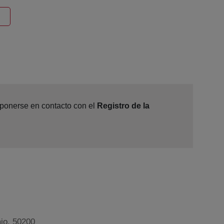
ntana nueva
e ponerse en contacto con el
Registro de la
ajo, 50200