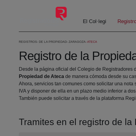
Salta al contingut principal
El Col·legi
Registr
REGISTROS
DE LA PROPIEDAD
ZARAGOZA
ATECA
Registro de la Propied
Desde la página oficial del Colegio de Registradores 
Propiedad de Ateca
de manera cómoda desde su casa
Ahora, servicios tan comunes como solicitar una nota 
IVA y disponer de ella en un plazo medio inferior a dos
También puede solicitar a través de la plataforma Regis
Tramites en el registro de l