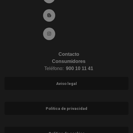
Ir al Blog (abre en ventana nueva)
Ir a Instagram (abre en ventana nueva)
Contacto
Consumidores
Teléfono:
900 10 11 41
Aviso legal
Política de privacidad