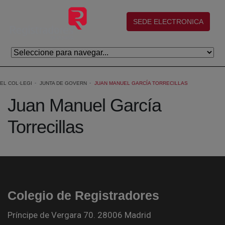
Salta al contingut principal
(abre en nueva ventana)
SEDE ELECTRONICA
EL COL·LEGI
JUNTA DE GOVERN
JUAN MANUEL GARCÍA TORRECILLAS
Juan Manuel García
Torrecillas
Colegio de Registradores
Príncipe de Vergara 70. 28006 Madrid