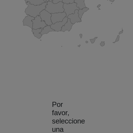
Por
favor,
seleccione
una