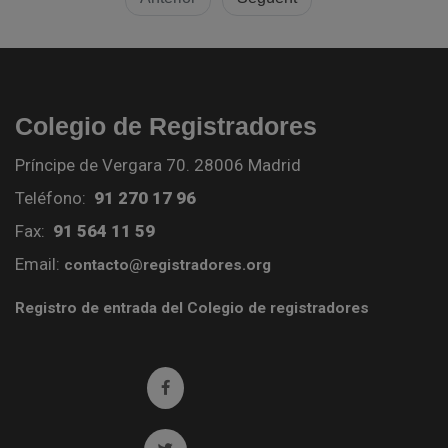
Colegio de Registradores
Príncipe de Vergara 70. 28006 Madrid
Teléfono:
91 270 17 96
Fax:
91 564 11 59
Email:
contacto@registradores.org
Registro de entrada del Colegio de registradores
Ir a facebook (abre en ventana nueva)