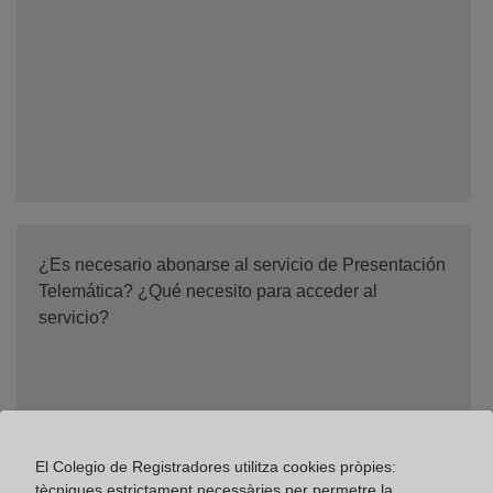
¿Es necesario abonarse al servicio de Presentación
Telemática? ¿Qué necesito para acceder al
servicio?
El Colegio de Registradores utilitza cookies pròpies:
tècniques estrictament necessàries per permetre la