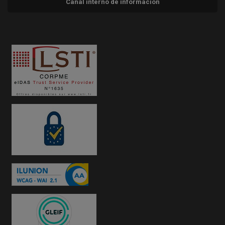
Canal interno de información