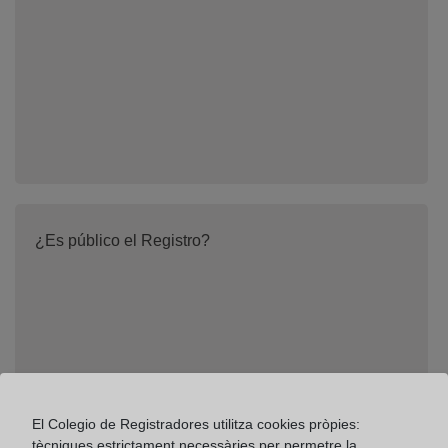
¿Es público el Registro?
El Colegio de Registradores utilitza cookies pròpies:
tècniques estrictament necessàries per permetre la