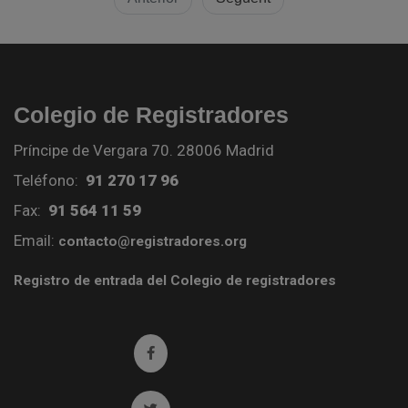
Colegio de Registradores
Príncipe de Vergara 70. 28006 Madrid
Teléfono:
91 270 17 96
Fax:
91 564 11 59
Email:
contacto@registradores.org
Registro de entrada del Colegio de registradores
Ir a facebook (abre en ventana nueva)