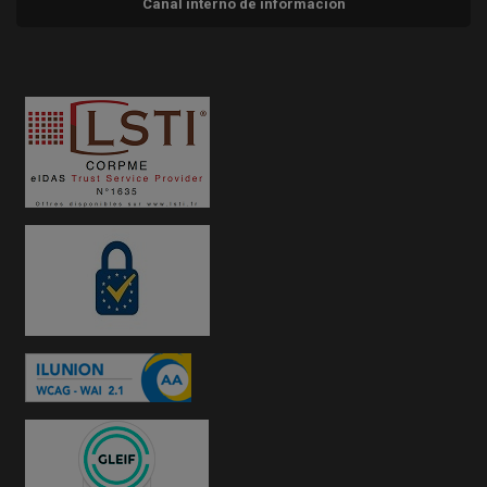
Canal interno de información