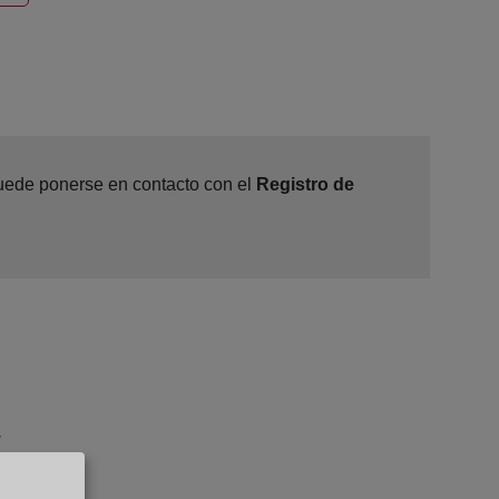
 puede ponerse en contacto con el
Registro de
7