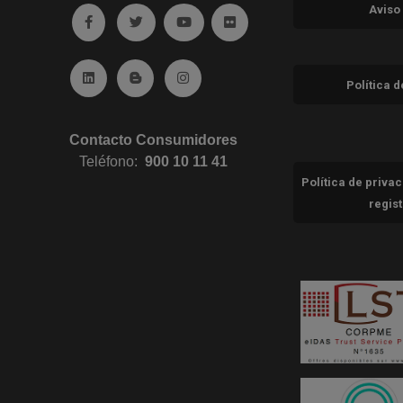
Aviso
Ir a facebook (abre en ventana nueva)
Ir a twitter (abre en ventana nueva)
Ir a YouTube (abre en ventana nuev
Ir a Flickr (abre en ventana 
Ir a Linkedin (abre en ventana nueva)
Ir al Blog (abre en ventana nueva)
Ir a Instagram (abre en ventana nue
Política 
Contacto Consumidores
Teléfono:
900 10 11 41
Política de priva
regis