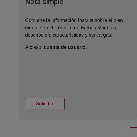
Ventana nueva
Nota simple
Contiene la información inscrita sobre el bien
mueble en el Registro de Bienes Muebles:
descripción, características y las cargas.
Acceso:
cuenta de usuario
.
Ventana nueva
Solicitar