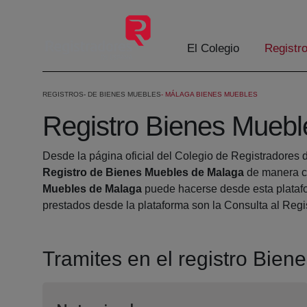
Saltar al contenido principal
El Colegio
Registr
REGISTROS
DE BIENES MUEBLES
MÁLAGA BIENES MUEBLES
Registro Bienes Muebl
Desde la página oficial del Colegio de Registradores d
Registro de Bienes Muebles de Malaga
de manera có
Muebles de Malaga
puede hacerse desde esta plataform
prestados desde la plataforma son la Consulta al Reg
Tramites en el registro Bie