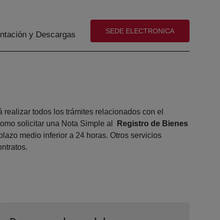
(abre en nueva ventana)
SEDE ELECTRONICA
tación y Descargas
realizar todos los trámites relacionados con el
omo solicitar una Nota Simple al
Registro de Bienes
lazo medio inferior a 24 horas. Otros servicios
ntratos.