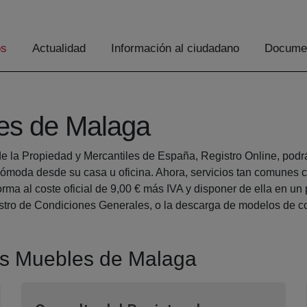
os
Actualidad
Información al ciudadano
Documen
es de Malaga
e la Propiedad y Mercantiles de España, Registro Online, podrá 
moda desde su casa u oficina. Ahora, servicios tan comunes c
a al coste oficial de 9,00 € más IVA y disponer de ella en un p
istro de Condiciones Generales, o la descarga de modelos de co
nes Muebles de Malaga