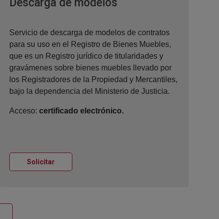
Ventana nueva
Descarga de modelos
Servicio de descarga de modelos de contratos
para su uso en el Registro de Bienes Muebles,
que es un Registro jurídico de titularidades y
gravámenes sobre bienes muebles llevado por
los Registradores de la Propiedad y Mercantiles,
bajo la dependencia del Ministerio de Justicia.
Acceso:
certificado electrónico.
Ventana nueva
Solicitar
entana nueva