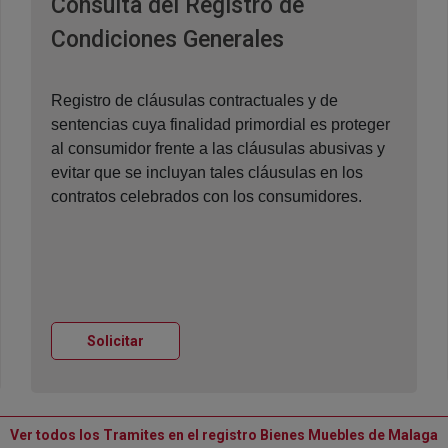
Consulta del Registro de
Ventana nueva
Condiciones Generales
Registro de cláusulas contractuales y de
sentencias cuya finalidad primordial es proteger
al consumidor frente a las cláusulas abusivas y
evitar que se incluyan tales cláusulas en los
contratos celebrados con los consumidores.
Ventana nueva
Solicitar
V
Ver todos los Tramites en el registro Bienes Muebles de Malaga