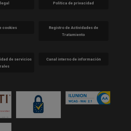
 legal
Política de privacidad
a)
nueva)
va)
de cookies
Registro de Actividades de
Tratamiento
cidad de servicios
Canal interno de información
trales