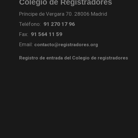
Colegio de Registradores
Príncipe de Vergara 70. 28006 Madrid
Teléfono:
91 270 17 96
Fax:
91 564 11 59
Email:
contacto@registradores.org
Registro de entrada del Colegio de registradores