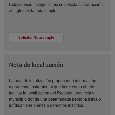
Este servicio incluye, si así se solicita, la traducción
al inglés de la nota simple.
Ventana nueva
Solicitar Nota simple
Ventana nueva
Nota de localización
La nota de localización proporciona información
meramente instrumental que tiene como objeto
facilitar la localización del Registro, provincia y
municipio donde una determinada persona física o
jurídica tiene bienes o derechos inscritos.