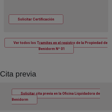
Ventana nueva
Solicitar Certificación
Ver todos los Tramites en el registro de la Propiedad de
Ventana nueva
Benidorm Nº 01
Cita previa
Solicitar cita previa en la Oficina Liquidadora de
Ventana nueva
Benidorm