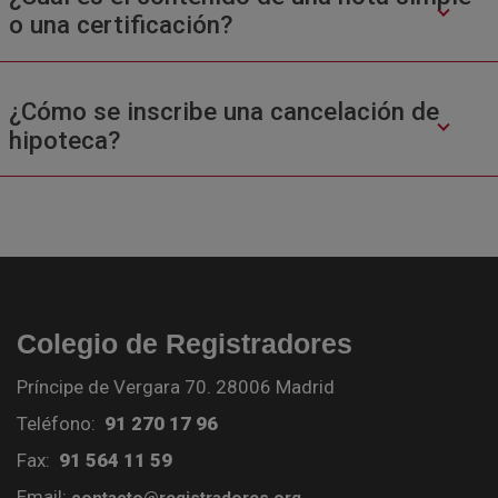
o una certificación?
¿Cómo se inscribe una cancelación de
hipoteca?
Colegio de Registradores
Príncipe de Vergara 70. 28006 Madrid
Teléfono:
91 270 17 96
Fax:
91 564 11 59
Email: