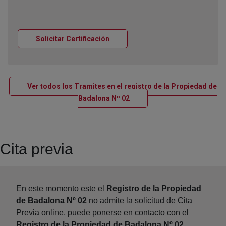
Ventana nueva
Solicitar Certificación
Ver todos los Tramites en el registro de la Propiedad de
Ventana nueva
Badalona Nº 02
Cita previa
En este momento este el
Registro de la Propiedad
de Badalona Nº 02
no admite la solicitud de Cita
Previa online, puede ponerse en contacto con el
Registro de la Propiedad de Badalona Nº 02