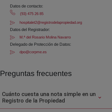
Datos de contacto:
(93) 475 26 85
hospitalet2@registrodelapropiedad.org
Datos del Registrador:
M.ª del Rosario Molina Navarro
Delegado de Protección de Datos:
dpo@corpme.es
Preguntas frecuentes
Cuánto cuesta una nota simple en un
Registro de la Propiedad