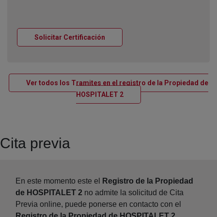
Ventana nueva
Solicitar Certificación
Ver todos los Tramites en el registro de la Propiedad de
Ventana nueva
HOSPITALET 2
Cita previa
En este momento este el
Registro de la Propiedad
de HOSPITALET 2
no admite la solicitud de Cita
Previa online, puede ponerse en contacto con el
Registro de la Propiedad de HOSPITALET 2