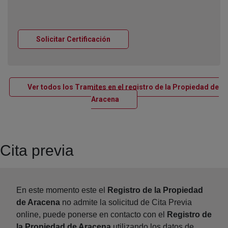
Ventana nueva
Solicitar Certificación
Ver todos los Tramites en el registro de la Propiedad de
Ventana nueva
Aracena
Cita previa
En este momento este el
Registro de la Propiedad
de Aracena
no admite la solicitud de Cita Previa
online, puede ponerse en contacto con el
Registro de
la Propiedad de Aracena
utilizando los datos de