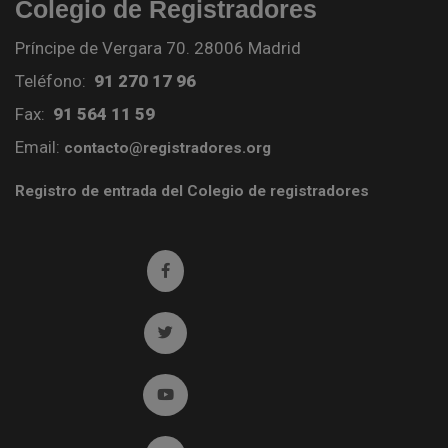
Colegio de Registradores
Príncipe de Vergara 70. 28006 Madrid
Teléfono:
91 270 17 96
Fax:
91 564 11 59
Email:
contacto@registradores.org
Registro de entrada del Colegio de registradores
Ir a facebook (abre en ventana nueva)
Ir a twitter (abre en ventana nueva)
Ir a YouTube (abre en ventana nueva)