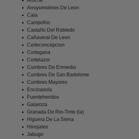
Aroche
Arroyomolinos De Leon
Cala
Campofrio
Castaño Del Robledo
Cañaveral De Leon
Corteconcepcion
Cortegana
Cortelazor
Cumbres De Enmedio
Cumbres De San Bartolome
Cumbres Mayores
Encinasola
Fuenteheridos
Galaroza
Granada De Rio-Tinto (la)
Higuera De La Sierra
Hinojales
Jabugo