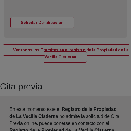
Ventana nueva
Solicitar Certificación
Ver todos los Tramites en el registro de la Propiedad de La
Ventana nueva
Vecilla Cistierna
Cita previa
En este momento este el
Registro de la Propiedad
de La Vecilla Cistierna
no admite la solicitud de Cita
Previa online, puede ponerse en contacto con el
Registro de la Propiedad de La Vecilla Cistierna