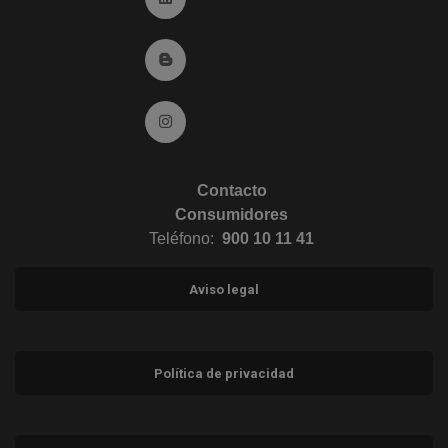
Ir al Blog (abre en ventana nueva)
Ir a Instagram (abre en ventana nueva)
Contacto
Consumidores
Teléfono:
900 10 11 41
Aviso legal
Política de privacidad