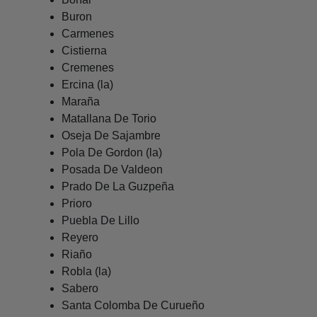
Buron
Carmenes
Cistierna
Cremenes
Ercina (la)
Maraña
Matallana De Torio
Oseja De Sajambre
Pola De Gordon (la)
Posada De Valdeon
Prado De La Guzpeña
Prioro
Puebla De Lillo
Reyero
Riaño
Robla (la)
Sabero
Santa Colomba De Curueño