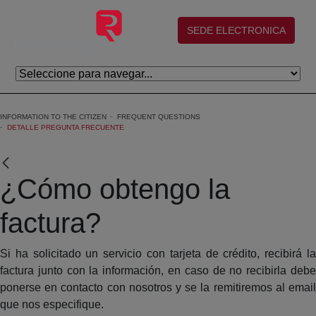
Skip to Main Content
(abre en nueva ventana)
SEDE ELECTRONICA
INFORMATION TO THE CITIZEN
FREQUENT QUESTIONS
DETALLE PREGUNTA FRECUENTE
¿Cómo obtengo la
factura?
Si ha solicitado un servicio con tarjeta de crédito, recibirá la
factura junto con la información, en caso de no recibirla debe
ponerse en contacto con nosotros y se la remitiremos al email
que nos especifique.