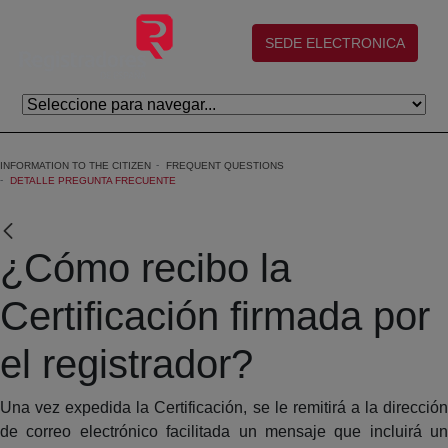
Skip to Main Content
(abre en nueva ventana)
SEDE ELECTRONICA
INFORMATION TO THE CITIZEN
FREQUENT QUESTIONS
DETALLE PREGUNTA FRECUENTE
¿Cómo recibo la
Certificación firmada por
el registrador?
Una vez expedida la Certificación, se le remitirá a la dirección
de correo electrónico facilitada un mensaje que incluirá un