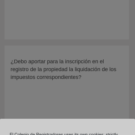
¿Debo aportar para la inscripción en el
registro de la propiedad la liquidación de los
impuestos correspondientes?
El Colegio de Registradores uses its own cookies: strictly