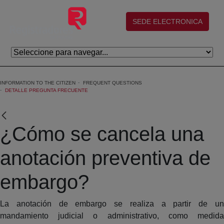
Skip to Main Content
(abre en nueva ventana)
SEDE ELECTRONICA
INFORMATION TO THE CITIZEN
FREQUENT QUESTIONS
DETALLE PREGUNTA FRECUENTE
¿Cómo se cancela una
anotación preventiva de
embargo?
La anotación de embargo se realiza a partir de un
mandamiento judicial o administrativo, como medida