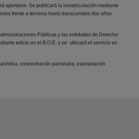
eberá aportarse. Se publicará la inmatriculación mediante
fectos frente a terceros hasta transcurridos dos años
as Administraciones Públicas y las entidades de Derecho
ante edicto en el B.O.E. y se utilizará el servicio en
anística, concentración parcelaria, expropiación