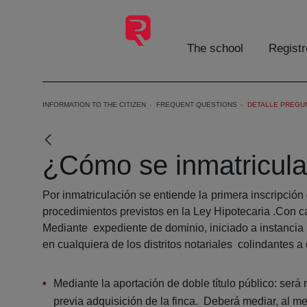
Skip to Main Content
The school
Registr
INFORMATION TO THE CITIZEN
FREQUENT QUESTIONS
DETALLE PREGU
¿Cómo se inmatricula
Por inmatriculación se entiende la primera inscripción
procedimientos previstos en la Ley Hipotecaria .Con ca
Mediante expediente de dominio, iniciado a instancia del
en cualquiera de los distritos notariales colindantes a d
Mediante la aportación de doble título público: será n
previa adquisición de la finca. Deberá mediar, al me