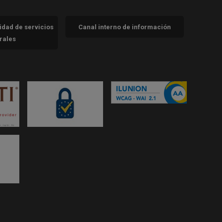
cidad de servicios
Canal interno de información
trales