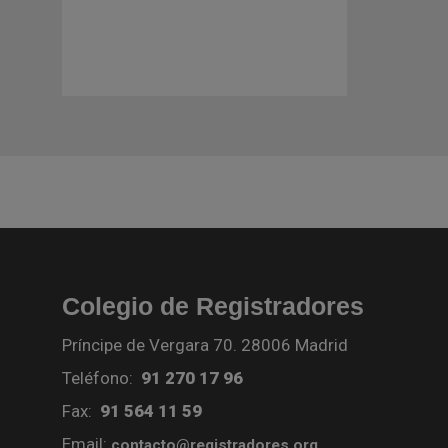
Colegio de Registradores
Príncipe de Vergara 70. 28006 Madrid
Teléfono:
91 270 17 96
Fax:
91 564 11 59
Email:
contacto@registradores.org