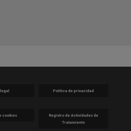
 legal
Política de privacidad
a)
nueva)
va)
de cookies
Registro de Actividades de
Tratamiento