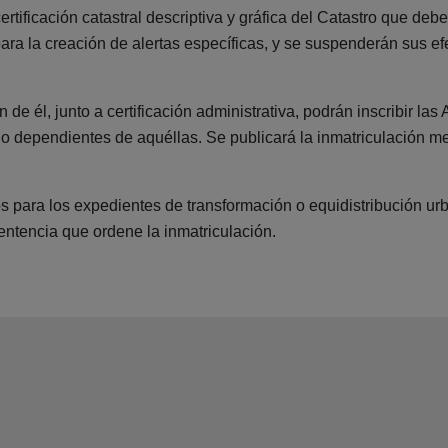
a certificación catastral descriptiva y gráfica del Catastro que d
a para la creación de alertas específicas, y se suspenderán sus e
 de él, junto a certificación administrativa, podrán inscribir l
o dependientes de aquéllas. Se publicará la inmatriculación medi
 para los expedientes de transformación o equidistribución urb
entencia que ordene la inmatriculación.